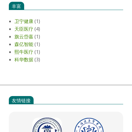
丰富
卫宁健康
(1)
天臣医疗
(4)
旗云岱嘉
(1)
森亿智能
(1)
熙牛医疗
(1)
科华数据
(3)
友情链接