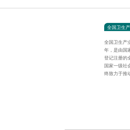
全国卫生
全国卫生产
年，是由国
登记注册的
国家一级社
终致力于推