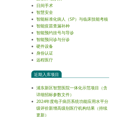
日间手术
智慧安全
智能标准化病人（SP）与临床技能考核
智能疫苗查漏补种
智能预约挂号与导诊
智能预问诊与分诊
硬件设备
身份认证
远程医疗
近期入库项目
浦东新区智慧医院一体化示范项目（含
详细招标参数文件）
2024年度电⼦病历系统功能应⽤⽔平分
级评价新增⾼级别医疗机构结果（持续
更新）