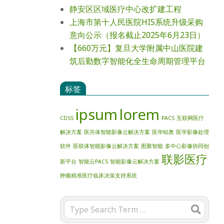
静安区区域医疗中心改扩建工程
上海市第十人民医院HIS系统升级采购
意向公示（报名截止2025年6月23日）
【660万元】复旦大学附属中山医院建
筑后勤数字智能化全生命周期管理平台
标签
ipsum
lorem
CDSS
PACS
互联网医疗
解决方案
医共体智能影像云解决方案
医华铂奥
医学影像处理
软件
医联体智能影像云解决方案
图聚智能
多中心影像协同创
联影医疗
新平台
智能云PACS
智能影像云解决方案
肿瘤精准医疗临床决策支持系统
Search