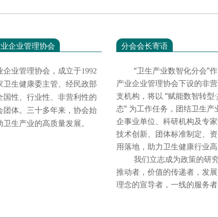
产业企业管理协会
分会会长寄语
“卫生产业数智化分会”作
业企业管理协会，成立于
1992
产业企业管理协会下设的非营
家卫生健康委主管、经民政部
支机构，将以 “赋能数智转型
全国性、行业性、非营利性的
态” 为工作任务，团结卫生产
会团体。三十多年来，协会始
企事业单位、科研机构及专家
动卫生产业的高质量发展。
技术创新、团体标准制定、资
用落地，助力卫生健康行业
我们立志成为政策的研究
推动者，价值的传递者，发展
理念的宣导者，一线的服务者