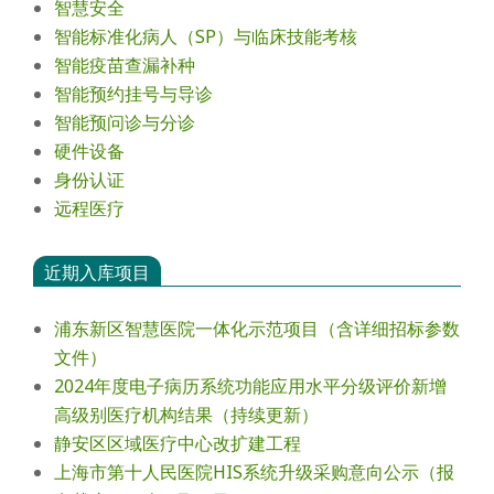
智慧安全
智能标准化病人（SP）与临床技能考核
智能疫苗查漏补种
智能预约挂号与导诊
智能预问诊与分诊
硬件设备
身份认证
远程医疗
近期入库项目
浦东新区智慧医院一体化示范项目（含详细招标参数
文件）
2024年度电⼦病历系统功能应⽤⽔平分级评价新增
⾼级别医疗机构结果（持续更新）
静安区区域医疗中心改扩建工程
上海市第十人民医院HIS系统升级采购意向公示（报