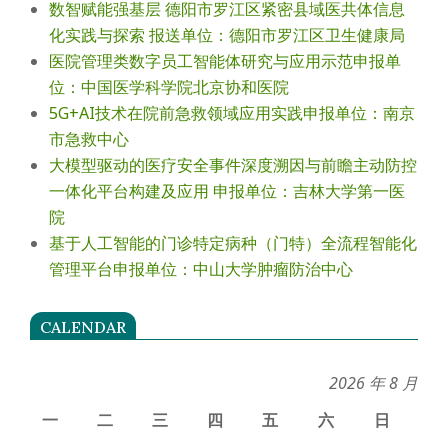
数智赋能强基层 德阳市罗江区紧密县域医共体信息
化实践与探索 报送单位：德阳市罗江区卫生健康局
医院管理类数字员工智能体研究与应用示范申报单
位：中国医学科学院北京协和医院
5G+AI技术在院前急救领域应用实践申报单位：南京
市急救中心
大模型驱动的医疗安全事件深度溯因与前瞻主动防控
一体化平台构建及应用 申报单位：吉林大学第一医
院
基于人工智能的门诊特定病种（门特）全流程智能化
管理平台申报单位：中山大学肿瘤防治中心
CALENDAR
2026 年 8 月
一
二
三
四
五
六
日