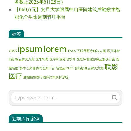
名截止2025年6月23日）
【660万元】复旦大学附属中山医院建筑后勤数字智
能化全生命周期管理平台
标签
ipsum
lorem
CDSS
PACS
互联网医疗解决方案
医共体智
能影像云解决方案
医华铂奥
医学影像处理软件
医联体智能影像云解决方案
图
联影
聚智能
多中心影像协同创新平台
智能云PACS
智能影像云解决方案
医疗
肿瘤精准医疗临床决策支持系统
Search
近期入库案例