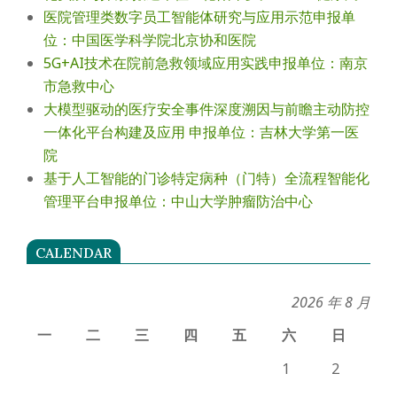
医院管理类数字员工智能体研究与应用示范申报单
位：中国医学科学院北京协和医院
5G+AI技术在院前急救领域应用实践申报单位：南京
市急救中心
大模型驱动的医疗安全事件深度溯因与前瞻主动防控
一体化平台构建及应用 申报单位：吉林大学第一医
院
基于人工智能的门诊特定病种（门特）全流程智能化
管理平台申报单位：中山大学肿瘤防治中心
CALENDAR
2026 年 8 月
一
二
三
四
五
六
日
1
2