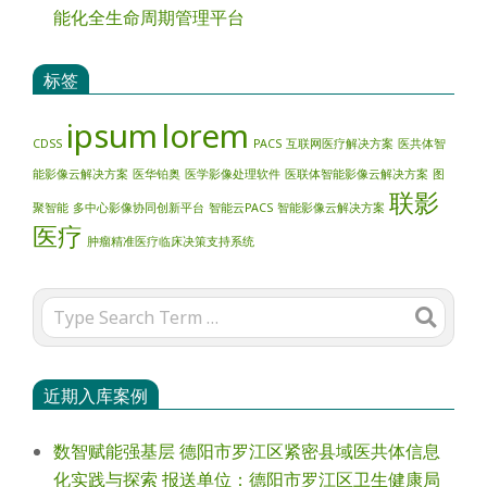
能化全生命周期管理平台
标签
ipsum
lorem
CDSS
PACS
互联网医疗解决方案
医共体智
能影像云解决方案
医华铂奥
医学影像处理软件
医联体智能影像云解决方案
图
联影
聚智能
多中心影像协同创新平台
智能云PACS
智能影像云解决方案
医疗
肿瘤精准医疗临床决策支持系统
Search
近期入库案例
数智赋能强基层 德阳市罗江区紧密县域医共体信息
化实践与探索 报送单位：德阳市罗江区卫生健康局