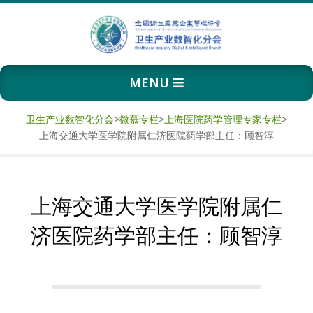
Skip
to
content
卫
Primary
MENU
生
Navigation
Menu
产
卫生产业数智化分会
>
微慕专栏
>
上海医院药学管理专家专栏
>
上海交通大学医学院附属仁济医院药学部主任：顾智淳
业
数
上海交通大学医学院附属仁
智
济医院药学部主任：顾智淳
化
分