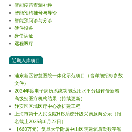
智能疫苗查漏补种
智能预约挂号与导诊
智能预问诊与分诊
硬件设备
身份认证
远程医疗
近期入库项目
浦东新区智慧医院一体化示范项目（含详细招标参数
文件）
2024年度电⼦病历系统功能应⽤⽔平分级评价新增
⾼级别医疗机构结果（持续更新）
静安区区域医疗中心改扩建工程
上海市第十人民医院HIS系统升级采购意向公示（报
名截止2025年6月23日）
【660万元】复旦大学附属中山医院建筑后勤数字智