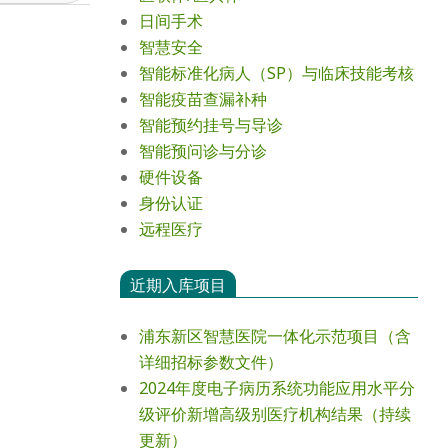
日间手术
智慧安全
智能标准化病人（SP）与临床技能考核
智能疫苗查漏补种
智能预约挂号与导诊
智能预问诊与分诊
硬件设备
身份认证
远程医疗
近期入库项目
浦东新区智慧医院一体化示范项目（含
详细招标参数文件）
2024年度电⼦病历系统功能应⽤⽔平分
级评价新增⾼级别医疗机构结果（持续
更新）