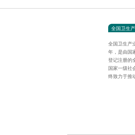
全国卫生
全国卫生产
年，是由国
登记注册的
国家一级社
终致力于推