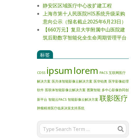
静安区区域医疗中心改扩建工程
上海市第十人民医院HIS系统升级采购
意向公示（报名截止2025年6月23日）
【660万元】复旦大学附属中山医院建
筑后勤数字智能化全生命周期管理平台
标签
ipsum
lorem
CDSS
PACS
互联网医疗
解决方案
医共体智能影像云解决方案
医华铂奥
医学影像处理
软件
医联体智能影像云解决方案
图聚智能
多中心影像协同创
联影医疗
新平台
智能云PACS
智能影像云解决方案
肿瘤精准医疗临床决策支持系统
Search