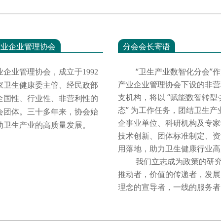
产业企业管理协会
分会会长寄语
“卫生产业数智化分会”作
业企业管理协会，成立于
1992
产业企业管理协会下设的非营
家卫生健康委主管、经民政部
支机构，将以 “赋能数智转型
全国性、行业性、非营利性的
态” 为工作任务，团结卫生产
会团体。三十多年来，协会始
企事业单位、科研机构及专家
动卫生产业的高质量发展。
技术创新、团体标准制定、资
用落地，助力卫生健康行业
我们立志成为政策的研究
推动者，价值的传递者，发展
理念的宣导者，一线的服务者