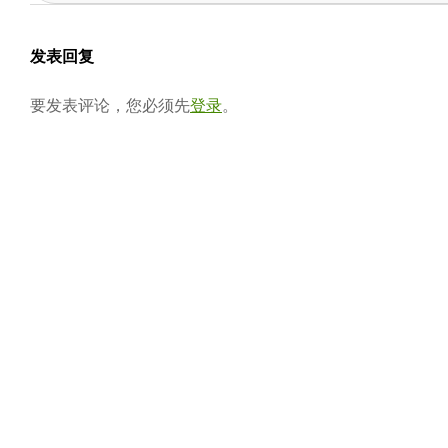
04-
会
13
发表回复
要发表评论，您必须先
登录
。