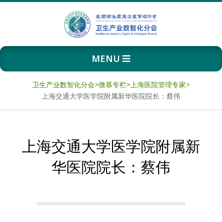
Skip
to
content
卫
Primary
MENU
生
Navigation
Menu
产
卫生产业数智化分会
>
微慕专栏
>
上海医院管理专家
>
上海交通大学医学院附属新华医院院长：蔡伟
业
数
上海交通大学医学院附属新
智
华医院院长：蔡伟
化
分