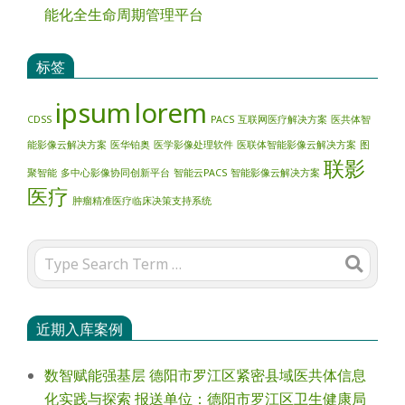
能化全生命周期管理平台
标签
ipsum
lorem
CDSS
PACS
互联网医疗解决方案
医共体智
能影像云解决方案
医华铂奥
医学影像处理软件
医联体智能影像云解决方案
图
联影
聚智能
多中心影像协同创新平台
智能云PACS
智能影像云解决方案
医疗
肿瘤精准医疗临床决策支持系统
Search
近期入库案例
数智赋能强基层 德阳市罗江区紧密县域医共体信息
化实践与探索 报送单位：德阳市罗江区卫生健康局