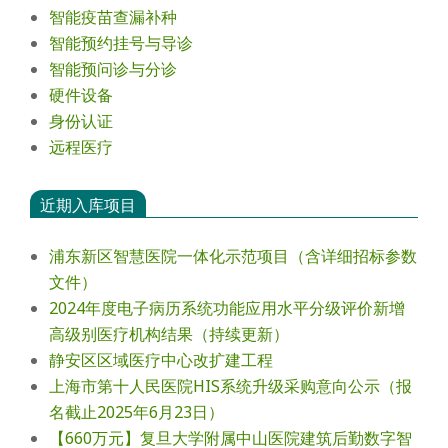
智能疫苗查漏补种
智能预约挂号与导诊
智能预问诊与分诊
硬件设备
身份认证
远程医疗
近期入库项目
浦东新区智慧医院一体化示范项目（含详细招标参数
文件）
2024年度电⼦病历系统功能应⽤⽔平分级评价新增
⾼级别医疗机构结果（持续更新）
静安区区域医疗中心改扩建工程
上海市第十人民医院HIS系统升级采购意向公示（报
名截止2025年6月23日）
【660万元】复旦大学附属中山医院建筑后勤数字智