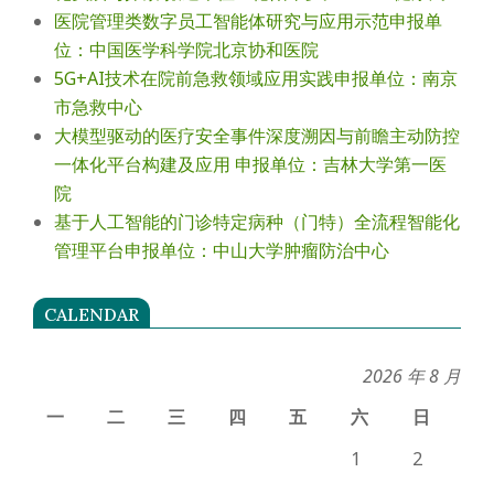
医院管理类数字员工智能体研究与应用示范申报单
位：中国医学科学院北京协和医院
5G+AI技术在院前急救领域应用实践申报单位：南京
市急救中心
大模型驱动的医疗安全事件深度溯因与前瞻主动防控
一体化平台构建及应用 申报单位：吉林大学第一医
院
基于人工智能的门诊特定病种（门特）全流程智能化
管理平台申报单位：中山大学肿瘤防治中心
CALENDAR
2026 年 8 月
一
二
三
四
五
六
日
1
2