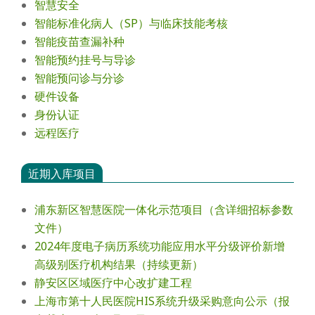
智慧安全
智能标准化病人（SP）与临床技能考核
智能疫苗查漏补种
智能预约挂号与导诊
智能预问诊与分诊
硬件设备
身份认证
远程医疗
近期入库项目
浦东新区智慧医院一体化示范项目（含详细招标参数
文件）
2024年度电⼦病历系统功能应⽤⽔平分级评价新增
⾼级别医疗机构结果（持续更新）
静安区区域医疗中心改扩建工程
上海市第十人民医院HIS系统升级采购意向公示（报