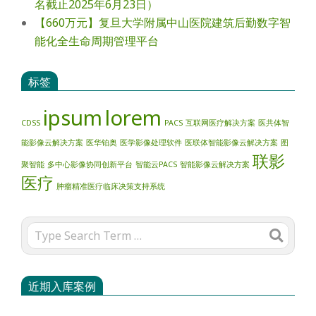
名截止2025年6月23日）
【660万元】复旦大学附属中山医院建筑后勤数字智
能化全生命周期管理平台
标签
ipsum
lorem
CDSS
PACS
互联网医疗解决方案
医共体智
能影像云解决方案
医华铂奥
医学影像处理软件
医联体智能影像云解决方案
图
联影
聚智能
多中心影像协同创新平台
智能云PACS
智能影像云解决方案
医疗
肿瘤精准医疗临床决策支持系统
Search
近期入库案例