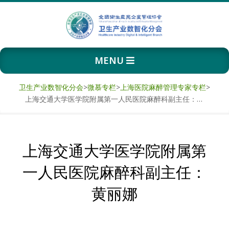
Skip
to
content
卫
Primary
MENU
生
Navigation
Menu
产
卫生产业数智化分会
>
微慕专栏
>
上海医院麻醉管理专家专栏
>
上海交通大学医学院附属第一人民医院麻醉科副主任：黄丽娜
业
数
上海交通大学医学院附属第
智
一人民医院麻醉科副主任：
化
黄丽娜
分