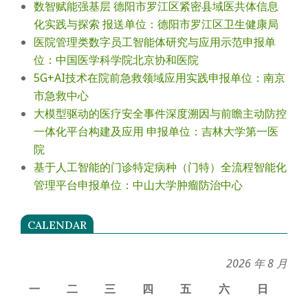
数智赋能强基层 德阳市罗江区紧密县域医共体信息
化实践与探索 报送单位：德阳市罗江区卫生健康局
医院管理类数字员工智能体研究与应用示范申报单
位：中国医学科学院北京协和医院
5G+AI技术在院前急救领域应用实践申报单位：南京
市急救中心
大模型驱动的医疗安全事件深度溯因与前瞻主动防控
一体化平台构建及应用 申报单位：吉林大学第一医
院
基于人工智能的门诊特定病种（门特）全流程智能化
管理平台申报单位：中山大学肿瘤防治中心
CALENDAR
2026 年 8 月
一
二
三
四
五
六
日