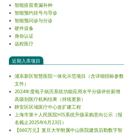
智能疫苗查漏补种
智能预约挂号与导诊
智能预问诊与分诊
硬件设备
身份认证
远程医疗
近期入库项目
浦东新区智慧医院一体化示范项目（含详细招标参数
文件）
2024年度电⼦病历系统功能应⽤⽔平分级评价新增
⾼级别医疗机构结果（持续更新）
静安区区域医疗中心改扩建工程
上海市第十人民医院HIS系统升级采购意向公示（报
名截止2025年6月23日）
【660万元】复旦大学附属中山医院建筑后勤数字智