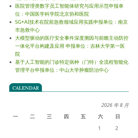
医院管理类数字员工智能体研究与应用示范申报单
位：中国医学科学院北京协和医院
5G+AI技术在院前急救领域应用实践申报单位：南京
市急救中心
大模型驱动的医疗安全事件深度溯因与前瞻主动防控
一体化平台构建及应用 申报单位：吉林大学第一医
院
基于人工智能的门诊特定病种（门特）全流程智能化
管理平台申报单位：中山大学肿瘤防治中心
CALENDAR
2026 年 8 月
一
二
三
四
五
六
日
1
2