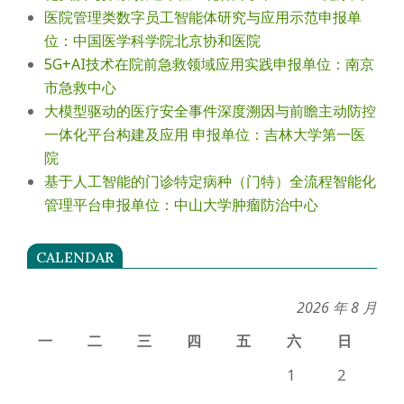
医院管理类数字员工智能体研究与应用示范申报单
位：中国医学科学院北京协和医院
5G+AI技术在院前急救领域应用实践申报单位：南京
市急救中心
大模型驱动的医疗安全事件深度溯因与前瞻主动防控
一体化平台构建及应用 申报单位：吉林大学第一医
院
基于人工智能的门诊特定病种（门特）全流程智能化
管理平台申报单位：中山大学肿瘤防治中心
CALENDAR
2026 年 8 月
一
二
三
四
五
六
日
1
2