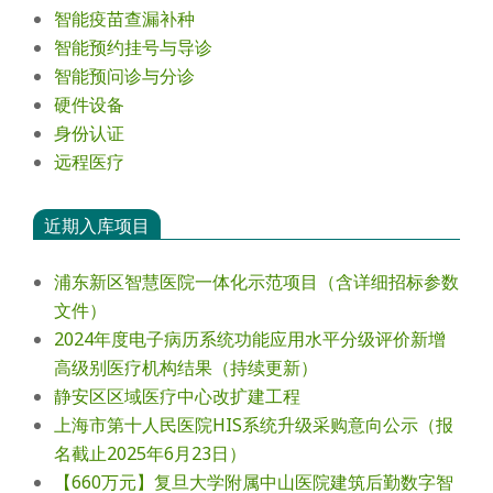
智能疫苗查漏补种
智能预约挂号与导诊
智能预问诊与分诊
硬件设备
身份认证
远程医疗
近期入库项目
浦东新区智慧医院一体化示范项目（含详细招标参数
文件）
2024年度电⼦病历系统功能应⽤⽔平分级评价新增
⾼级别医疗机构结果（持续更新）
静安区区域医疗中心改扩建工程
上海市第十人民医院HIS系统升级采购意向公示（报
名截止2025年6月23日）
【660万元】复旦大学附属中山医院建筑后勤数字智