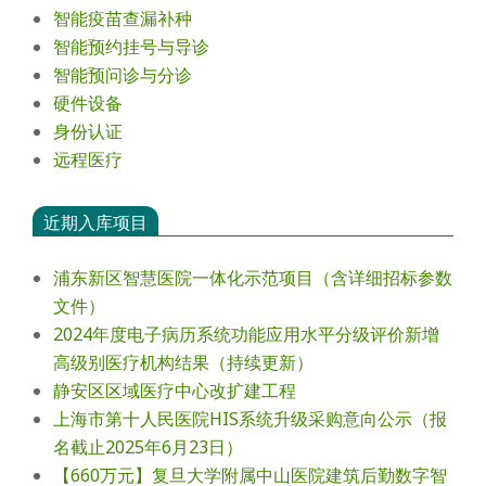
智能疫苗查漏补种
智能预约挂号与导诊
智能预问诊与分诊
硬件设备
身份认证
远程医疗
近期入库项目
浦东新区智慧医院一体化示范项目（含详细招标参数
文件）
2024年度电⼦病历系统功能应⽤⽔平分级评价新增
⾼级别医疗机构结果（持续更新）
静安区区域医疗中心改扩建工程
上海市第十人民医院HIS系统升级采购意向公示（报
名截止2025年6月23日）
【660万元】复旦大学附属中山医院建筑后勤数字智