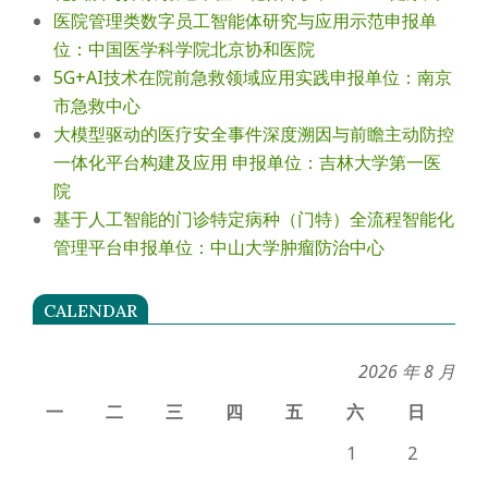
医院管理类数字员工智能体研究与应用示范申报单
位：中国医学科学院北京协和医院
5G+AI技术在院前急救领域应用实践申报单位：南京
市急救中心
大模型驱动的医疗安全事件深度溯因与前瞻主动防控
一体化平台构建及应用 申报单位：吉林大学第一医
院
基于人工智能的门诊特定病种（门特）全流程智能化
管理平台申报单位：中山大学肿瘤防治中心
CALENDAR
2026 年 8 月
一
二
三
四
五
六
日
1
2