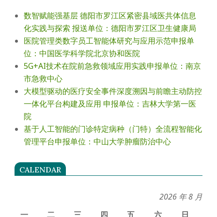
数智赋能强基层 德阳市罗江区紧密县域医共体信息
化实践与探索 报送单位：德阳市罗江区卫生健康局
医院管理类数字员工智能体研究与应用示范申报单
位：中国医学科学院北京协和医院
5G+AI技术在院前急救领域应用实践申报单位：南京
市急救中心
大模型驱动的医疗安全事件深度溯因与前瞻主动防控
一体化平台构建及应用 申报单位：吉林大学第一医
院
基于人工智能的门诊特定病种（门特）全流程智能化
管理平台申报单位：中山大学肿瘤防治中心
CALENDAR
2026 年 8 月
一
二
三
四
五
六
日