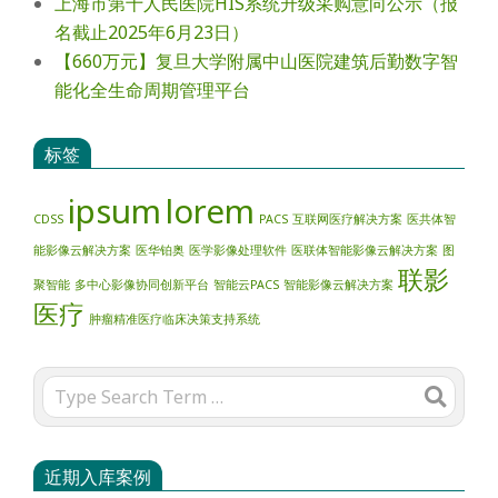
上海市第十人民医院HIS系统升级采购意向公示（报
名截止2025年6月23日）
【660万元】复旦大学附属中山医院建筑后勤数字智
能化全生命周期管理平台
标签
ipsum
lorem
CDSS
PACS
互联网医疗解决方案
医共体智
能影像云解决方案
医华铂奥
医学影像处理软件
医联体智能影像云解决方案
图
联影
聚智能
多中心影像协同创新平台
智能云PACS
智能影像云解决方案
医疗
肿瘤精准医疗临床决策支持系统
Search
近期入库案例