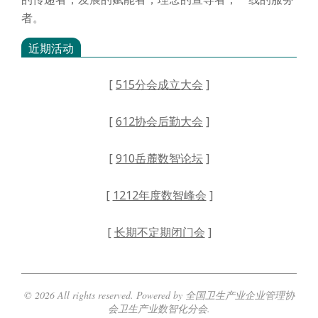
者。
近期活动
[
515分会成立大会
]
[
612协会后勤大会
]
[
910岳麓数智论坛
]
[
1212年度数智峰会
]
[
长期不定期闭门会
]
© 2026 All rights reserved. Powered by 全国卫生产业企业管理协
会卫生产业数智化分会.