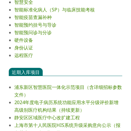
智慧安全
智能标准化病人（SP）与临床技能考核
智能疫苗查漏补种
智能预约挂号与导诊
智能预问诊与分诊
硬件设备
身份认证
远程医疗
近期入库项目
浦东新区智慧医院一体化示范项目（含详细招标参数
文件）
2024年度电⼦病历系统功能应⽤⽔平分级评价新增
⾼级别医疗机构结果（持续更新）
静安区区域医疗中心改扩建工程
上海市第十人民医院HIS系统升级采购意向公示（报