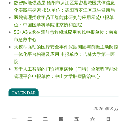
数智赋能强基层 德阳市罗江区紧密县域医共体信息
化实践与探索 报送单位：德阳市罗江区卫生健康局
医院管理类数字员工智能体研究与应用示范申报单
位：中国医学科学院北京协和医院
5G+AI技术在院前急救领域应用实践申报单位：南京
市急救中心
大模型驱动的医疗安全事件深度溯因与前瞻主动防控
一体化平台构建及应用 申报单位：吉林大学第一医
院
基于人工智能的门诊特定病种（门特）全流程智能化
管理平台申报单位：中山大学肿瘤防治中心
CALENDAR
2026 年 8 月
一
二
三
四
五
六
日