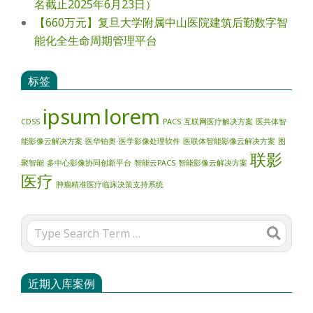
名截止2025年6月23日）
【660万元】复旦大学附属中山医院建筑后勤数字智
能化全生命周期管理平台
标签
ipsum
lorem
CDSS
PACS
互联网医疗解决方案
医共体智
能影像云解决方案
医华铂奥
医学影像处理软件
医联体智能影像云解决方案
图
联影
聚智能
多中心影像协同创新平台
智能云PACS
智能影像云解决方案
医疗
肿瘤精准医疗临床决策支持系统
Search
近期入库案例