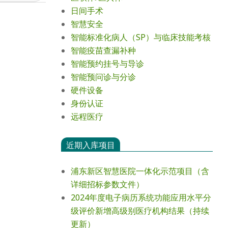
日间手术
智慧安全
智能标准化病人（SP）与临床技能考核
智能疫苗查漏补种
智能预约挂号与导诊
智能预问诊与分诊
硬件设备
身份认证
远程医疗
近期入库项目
浦东新区智慧医院一体化示范项目（含
详细招标参数文件）
2024年度电⼦病历系统功能应⽤⽔平分
级评价新增⾼级别医疗机构结果（持续
更新）