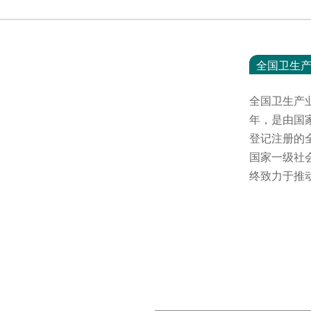
全国卫生
全国卫生产
年，是由国
登记注册的
国家一级社
终致力于推