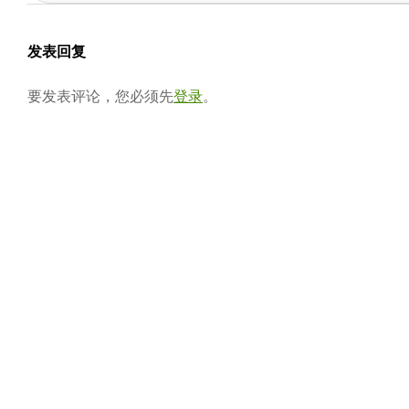
05-
会
02
发表回复
要发表评论，您必须先
登录
。