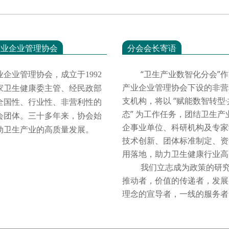
产业企业管理协会
分会会长寄语
“卫生产业数智化分会”作
业企业管理协会，成立于
1992
产业企业管理协会下设的非营
家卫生健康委主管、经民政部
支机构，将以 “赋能数智转型
全国性、行业性、非营利性的
态” 为工作任务，团结卫生产
会团体。三十多年来，协会始
企事业单位、科研机构及专家
动卫生产业的高质量发展。
技术创新、团体标准制定、资
用落地，助力卫生健康行业
我们立志成为政策的研究
推动者，价值的传递者，发展
理念的宣导者，一线的服务者