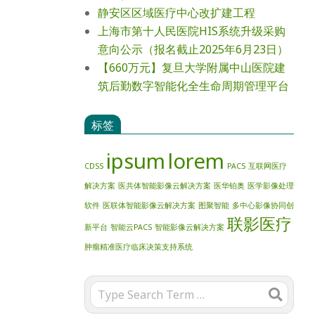
静安区区域医疗中心改扩建工程
上海市第十人民医院HIS系统升级采购
意向公示（报名截止2025年6月23日）
【660万元】复旦大学附属中山医院建
筑后勤数字智能化全生命周期管理平台
标签
ipsum
lorem
CDSS
PACS
互联网医疗
解决方案
医共体智能影像云解决方案
医华铂奥
医学影像处理
软件
医联体智能影像云解决方案
图聚智能
多中心影像协同创
联影医疗
新平台
智能云PACS
智能影像云解决方案
肿瘤精准医疗临床决策支持系统
Search