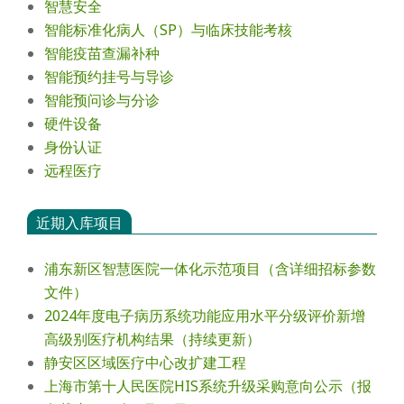
智慧安全
智能标准化病人（SP）与临床技能考核
智能疫苗查漏补种
智能预约挂号与导诊
智能预问诊与分诊
硬件设备
身份认证
远程医疗
近期入库项目
浦东新区智慧医院一体化示范项目（含详细招标参数
文件）
2024年度电⼦病历系统功能应⽤⽔平分级评价新增
⾼级别医疗机构结果（持续更新）
静安区区域医疗中心改扩建工程
上海市第十人民医院HIS系统升级采购意向公示（报