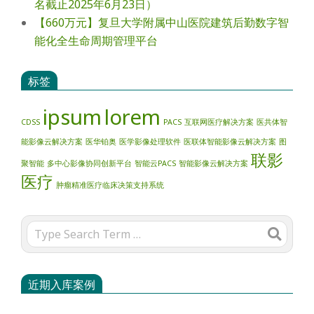
名截止2025年6月23日）
【660万元】复旦大学附属中山医院建筑后勤数字智
能化全生命周期管理平台
标签
ipsum
lorem
CDSS
PACS
互联网医疗解决方案
医共体智
能影像云解决方案
医华铂奥
医学影像处理软件
医联体智能影像云解决方案
图
联影
聚智能
多中心影像协同创新平台
智能云PACS
智能影像云解决方案
医疗
肿瘤精准医疗临床决策支持系统
Search
近期入库案例