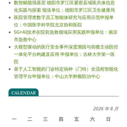
数智赋能强基层 德阳市罗江区紧密县域医共体信息
化实践与探索 报送单位：德阳市罗江区卫生健康局
医院管理类数字员工智能体研究与应用示范申报单
位：中国医学科学院北京协和医院
5G+AI技术在院前急救领域应用实践申报单位：南京
市急救中心
大模型驱动的医疗安全事件深度溯因与前瞻主动防控
一体化平台构建及应用 申报单位：吉林大学第一医
院
基于人工智能的门诊特定病种（门特）全流程智能化
管理平台申报单位：中山大学肿瘤防治中心
CALENDAR
2026 年 8 月
一
二
三
四
五
六
日