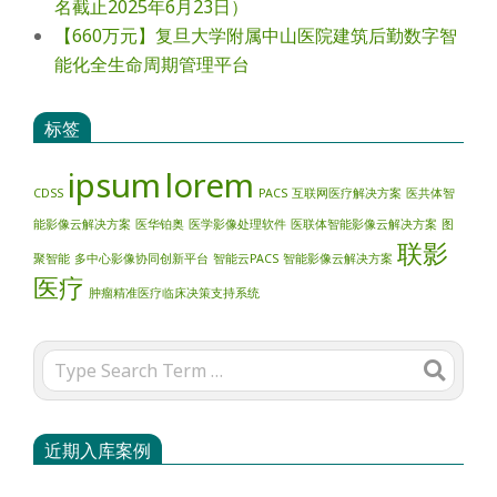
名截止2025年6月23日）
【660万元】复旦大学附属中山医院建筑后勤数字智
能化全生命周期管理平台
标签
ipsum
lorem
CDSS
PACS
互联网医疗解决方案
医共体智
能影像云解决方案
医华铂奥
医学影像处理软件
医联体智能影像云解决方案
图
联影
聚智能
多中心影像协同创新平台
智能云PACS
智能影像云解决方案
医疗
肿瘤精准医疗临床决策支持系统
Search
近期入库案例