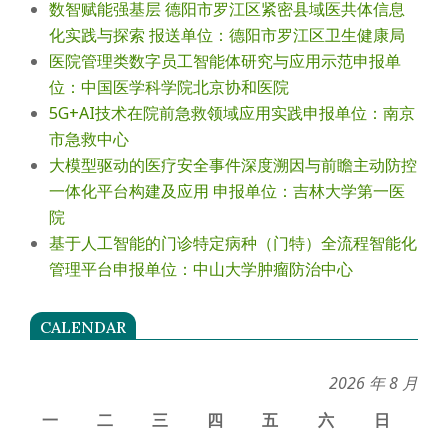
数智赋能强基层 德阳市罗江区紧密县域医共体信息
化实践与探索 报送单位：德阳市罗江区卫生健康局
医院管理类数字员工智能体研究与应用示范申报单
位：中国医学科学院北京协和医院
5G+AI技术在院前急救领域应用实践申报单位：南京
市急救中心
大模型驱动的医疗安全事件深度溯因与前瞻主动防控
一体化平台构建及应用 申报单位：吉林大学第一医
院
基于人工智能的门诊特定病种（门特）全流程智能化
管理平台申报单位：中山大学肿瘤防治中心
CALENDAR
2026 年 8 月
一
二
三
四
五
六
日