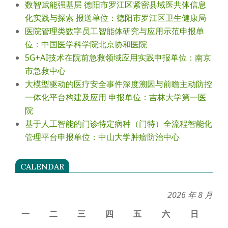
数智赋能强基层 德阳市罗江区紧密县域医共体信息
化实践与探索 报送单位：德阳市罗江区卫生健康局
医院管理类数字员工智能体研究与应用示范申报单
位：中国医学科学院北京协和医院
5G+AI技术在院前急救领域应用实践申报单位：南京
市急救中心
大模型驱动的医疗安全事件深度溯因与前瞻主动防控
一体化平台构建及应用 申报单位：吉林大学第一医
院
基于人工智能的门诊特定病种（门特）全流程智能化
管理平台申报单位：中山大学肿瘤防治中心
CALENDAR
2026 年 8 月
一
二
三
四
五
六
日