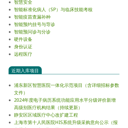
智慧安全
智能标准化病人（SP）与临床技能考核
智能疫苗查漏补种
智能预约挂号与导诊
智能预问诊与分诊
硬件设备
身份认证
远程医疗
近期入库项目
浦东新区智慧医院一体化示范项目（含详细招标参数
文件）
2024年度电⼦病历系统功能应⽤⽔平分级评价新增
⾼级别医疗机构结果（持续更新）
静安区区域医疗中心改扩建工程
上海市第十人民医院HIS系统升级采购意向公示（报