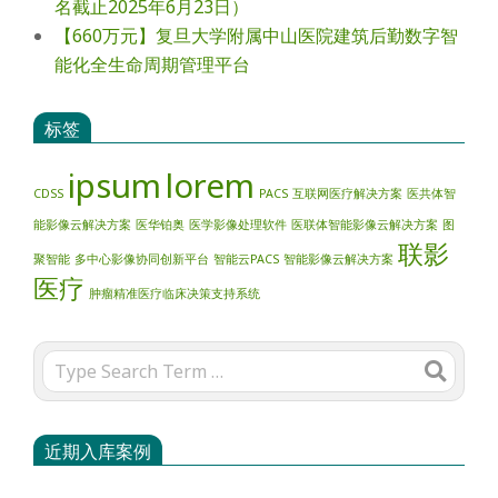
名截止2025年6月23日）
【660万元】复旦大学附属中山医院建筑后勤数字智
能化全生命周期管理平台
标签
ipsum
lorem
CDSS
PACS
互联网医疗解决方案
医共体智
能影像云解决方案
医华铂奥
医学影像处理软件
医联体智能影像云解决方案
图
联影
聚智能
多中心影像协同创新平台
智能云PACS
智能影像云解决方案
医疗
肿瘤精准医疗临床决策支持系统
Search
近期入库案例