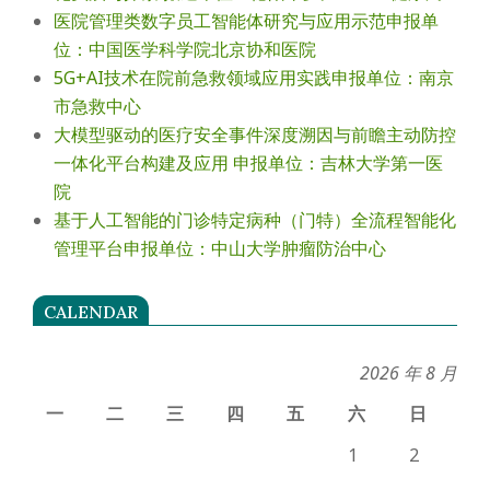
医院管理类数字员工智能体研究与应用示范申报单
位：中国医学科学院北京协和医院
5G+AI技术在院前急救领域应用实践申报单位：南京
市急救中心
大模型驱动的医疗安全事件深度溯因与前瞻主动防控
一体化平台构建及应用 申报单位：吉林大学第一医
院
基于人工智能的门诊特定病种（门特）全流程智能化
管理平台申报单位：中山大学肿瘤防治中心
CALENDAR
2026 年 8 月
一
二
三
四
五
六
日
1
2