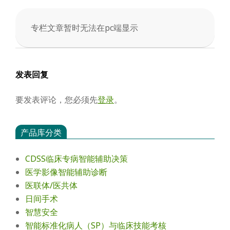
会
专栏文章暂时无法在pc端显示
2025-
04-
01
发表回复
要发表评论，您必须先
登录
。
产品库分类
CDSS临床专病智能辅助决策
医学影像智能辅助诊断
医联体/医共体
日间手术
智慧安全
智能标准化病人（SP）与临床技能考核