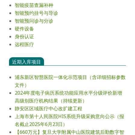
智能疫苗查漏补种
智能预约挂号与导诊
智能预问诊与分诊
硬件设备
身份认证
远程医疗
近期入库项目
浦东新区智慧医院一体化示范项目（含详细招标参数
文件）
2024年度电⼦病历系统功能应⽤⽔平分级评价新增
⾼级别医疗机构结果（持续更新）
静安区区域医疗中心改扩建工程
上海市第十人民医院HIS系统升级采购意向公示（报
名截止2025年6月23日）
【660万元】复旦大学附属中山医院建筑后勤数字智