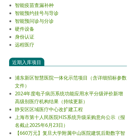
智能疫苗查漏补种
智能预约挂号与导诊
智能预问诊与分诊
硬件设备
身份认证
远程医疗
近期入库项目
浦东新区智慧医院一体化示范项目（含详细招标参数
文件）
2024年度电⼦病历系统功能应⽤⽔平分级评价新增
⾼级别医疗机构结果（持续更新）
静安区区域医疗中心改扩建工程
上海市第十人民医院HIS系统升级采购意向公示（报
名截止2025年6月23日）
【660万元】复旦大学附属中山医院建筑后勤数字智