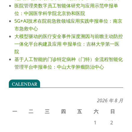
医院管理类数字员工智能体研究与应用示范申报单
位：中国医学科学院北京协和医院
5G+AI技术在院前急救领域应用实践申报单位：南京
市急救中心
大模型驱动的医疗安全事件深度溯因与前瞻主动防控
一体化平台构建及应用 申报单位：吉林大学第一医
院
基于人工智能的门诊特定病种（门特）全流程智能化
管理平台申报单位：中山大学肿瘤防治中心
CALENDAR
2026 年 8 月
一
二
三
四
五
六
日
1
2