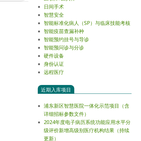
日间手术
智慧安全
智能标准化病人（SP）与临床技能考核
智能疫苗查漏补种
智能预约挂号与导诊
智能预问诊与分诊
硬件设备
身份认证
远程医疗
近期入库项目
浦东新区智慧医院一体化示范项目（含
详细招标参数文件）
2024年度电⼦病历系统功能应⽤⽔平分
级评价新增⾼级别医疗机构结果（持续
更新）