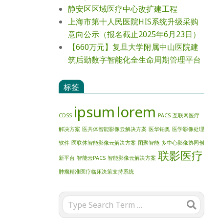
静安区区域医疗中心改扩建工程
上海市第十人民医院HIS系统升级采购
意向公示（报名截止2025年6月23日）
【660万元】复旦大学附属中山医院建
筑后勤数字智能化全生命周期管理平台
标签
ipsum
lorem
CDSS
PACS
互联网医疗
解决方案
医共体智能影像云解决方案
医华铂奥
医学影像处理
软件
医联体智能影像云解决方案
图聚智能
多中心影像协同创
联影医疗
新平台
智能云PACS
智能影像云解决方案
肿瘤精准医疗临床决策支持系统
Search