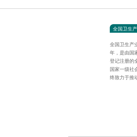
全国卫生
全国卫生产
年，是由国
登记注册的
国家一级社
终致力于推