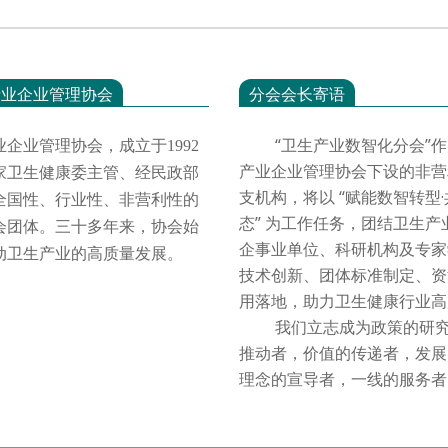
产业企业管理协会
分会会长寄语
“卫生产业数智化分会”作
业企业管理协会，成立于
1992
产业企业管理协会下设的非营
家卫生健康委主管、经民政部
支机构，将以 “赋能数智转型
全国性、行业性、非营利性的
态” 为工作任务，团结卫生产
会团体。三十多年来，协会始
企事业单位、科研机构及专家
动卫生产业的高质量发展。
技术创新、团体标准制定、资
用落地，助力卫生健康行业
我们立志成为政策的研究
推动者，价值的传递者，发展
理念的宣导者，一线的服务者