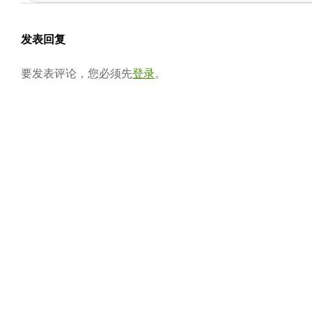
12-
会
03
发表回复
要发表评论，您必须先
登录
。