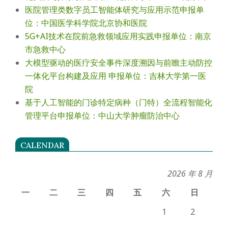
医院管理类数字员工智能体研究与应用示范申报单
位：中国医学科学院北京协和医院
5G+AI技术在院前急救领域应用实践申报单位：南京
市急救中心
大模型驱动的医疗安全事件深度溯因与前瞻主动防控
一体化平台构建及应用 申报单位：吉林大学第一医
院
基于人工智能的门诊特定病种（门特）全流程智能化
管理平台申报单位：中山大学肿瘤防治中心
CALENDAR
2026 年 8 月
一
二
三
四
五
六
日
1
2