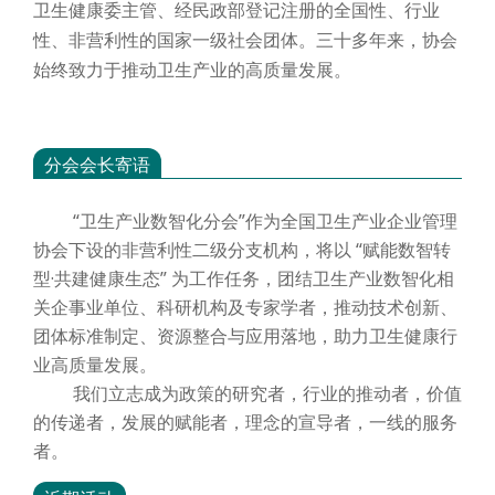
卫生健康委主管、经民政部登记注册的全国性、行业
性、非营利性的国家一级社会团体。三十多年来，协会
始终致力于推动卫生产业的高质量发展。
分会会长寄语
“卫生产业数智化分会”作为全国卫生产业企业管理
协会下设的非营利性二级分支机构，将以 “赋能数智转
型·共建健康生态” 为工作任务，团结卫生产业数智化相
关企事业单位、科研机构及专家学者，推动技术创新、
团体标准制定、资源整合与应用落地，助力卫生健康行
业高质量发展。
我们立志成为政策的研究者，行业的推动者，价值
的传递者，发展的赋能者，理念的宣导者，一线的服务
者。