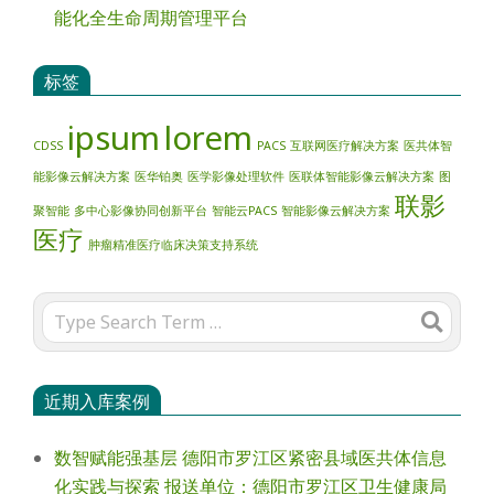
能化全生命周期管理平台
标签
ipsum
lorem
CDSS
PACS
互联网医疗解决方案
医共体智
能影像云解决方案
医华铂奥
医学影像处理软件
医联体智能影像云解决方案
图
联影
聚智能
多中心影像协同创新平台
智能云PACS
智能影像云解决方案
医疗
肿瘤精准医疗临床决策支持系统
Search
近期入库案例
数智赋能强基层 德阳市罗江区紧密县域医共体信息
化实践与探索 报送单位：德阳市罗江区卫生健康局