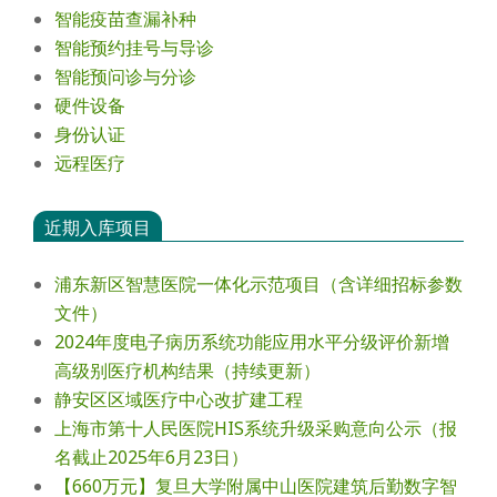
智能疫苗查漏补种
智能预约挂号与导诊
智能预问诊与分诊
硬件设备
身份认证
远程医疗
近期入库项目
浦东新区智慧医院一体化示范项目（含详细招标参数
文件）
2024年度电⼦病历系统功能应⽤⽔平分级评价新增
⾼级别医疗机构结果（持续更新）
静安区区域医疗中心改扩建工程
上海市第十人民医院HIS系统升级采购意向公示（报
名截止2025年6月23日）
【660万元】复旦大学附属中山医院建筑后勤数字智