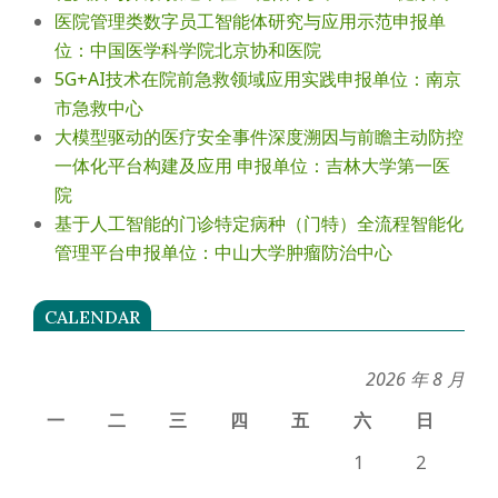
医院管理类数字员工智能体研究与应用示范申报单
位：中国医学科学院北京协和医院
5G+AI技术在院前急救领域应用实践申报单位：南京
市急救中心
大模型驱动的医疗安全事件深度溯因与前瞻主动防控
一体化平台构建及应用 申报单位：吉林大学第一医
院
基于人工智能的门诊特定病种（门特）全流程智能化
管理平台申报单位：中山大学肿瘤防治中心
CALENDAR
2026 年 8 月
一
二
三
四
五
六
日
1
2