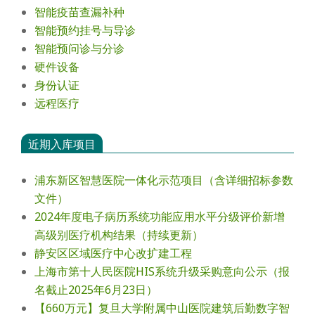
智能疫苗查漏补种
智能预约挂号与导诊
智能预问诊与分诊
硬件设备
身份认证
远程医疗
近期入库项目
浦东新区智慧医院一体化示范项目（含详细招标参数
文件）
2024年度电⼦病历系统功能应⽤⽔平分级评价新增
⾼级别医疗机构结果（持续更新）
静安区区域医疗中心改扩建工程
上海市第十人民医院HIS系统升级采购意向公示（报
名截止2025年6月23日）
【660万元】复旦大学附属中山医院建筑后勤数字智