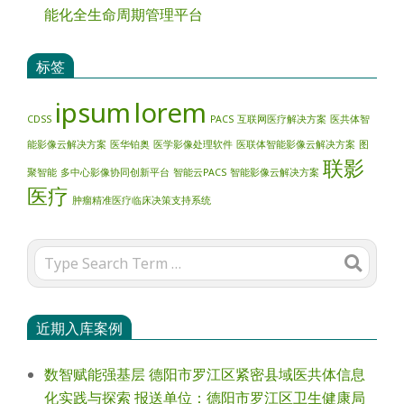
能化全生命周期管理平台
标签
ipsum
lorem
CDSS
PACS
互联网医疗解决方案
医共体智
能影像云解决方案
医华铂奥
医学影像处理软件
医联体智能影像云解决方案
图
联影
聚智能
多中心影像协同创新平台
智能云PACS
智能影像云解决方案
医疗
肿瘤精准医疗临床决策支持系统
Search
近期入库案例
数智赋能强基层 德阳市罗江区紧密县域医共体信息
化实践与探索 报送单位：德阳市罗江区卫生健康局