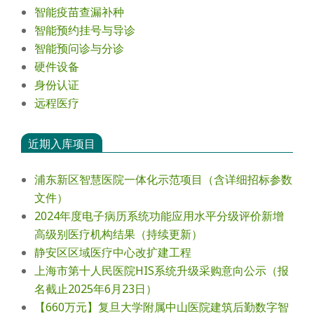
智能疫苗查漏补种
智能预约挂号与导诊
智能预问诊与分诊
硬件设备
身份认证
远程医疗
近期入库项目
浦东新区智慧医院一体化示范项目（含详细招标参数
文件）
2024年度电⼦病历系统功能应⽤⽔平分级评价新增
⾼级别医疗机构结果（持续更新）
静安区区域医疗中心改扩建工程
上海市第十人民医院HIS系统升级采购意向公示（报
名截止2025年6月23日）
【660万元】复旦大学附属中山医院建筑后勤数字智