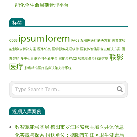
能化全生命周期管理平台
标签
ipsum
lorem
CDSS
PACS
互联网医疗解决方案
医共体智
能影像云解决方案
医华铂奥
医学影像处理软件
医联体智能影像云解决方案
图
联影
聚智能
多中心影像协同创新平台
智能云PACS
智能影像云解决方案
医疗
肿瘤精准医疗临床决策支持系统
Search
近期入库案例
数智赋能强基层 德阳市罗江区紧密县域医共体信息
化实践与探索 报送单位：德阳市罗江区卫生健康局