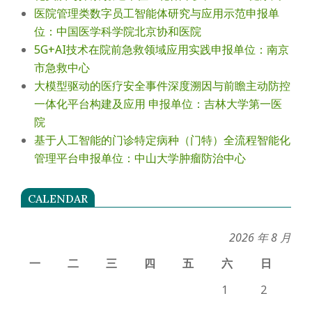
医院管理类数字员工智能体研究与应用示范申报单
位：中国医学科学院北京协和医院
5G+AI技术在院前急救领域应用实践申报单位：南京
市急救中心
大模型驱动的医疗安全事件深度溯因与前瞻主动防控
一体化平台构建及应用 申报单位：吉林大学第一医
院
基于人工智能的门诊特定病种（门特）全流程智能化
管理平台申报单位：中山大学肿瘤防治中心
CALENDAR
2026 年 8 月
一
二
三
四
五
六
日
1
2