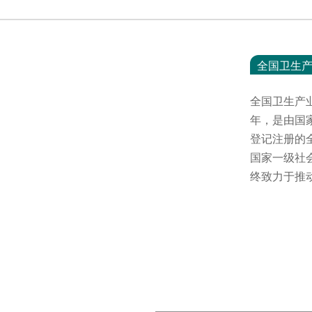
全国卫生
全国卫生产
年，是由国
登记注册的
国家一级社
终致力于推