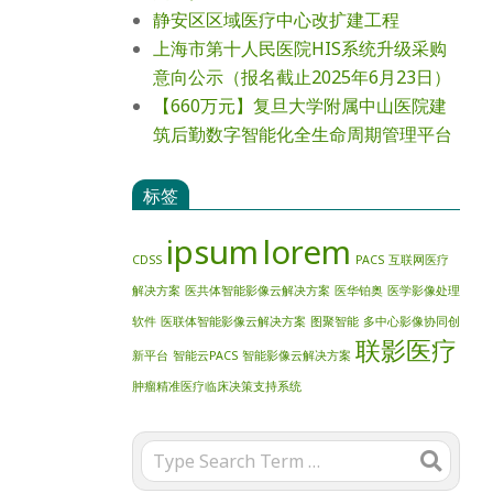
静安区区域医疗中心改扩建工程
上海市第十人民医院HIS系统升级采购
意向公示（报名截止2025年6月23日）
【660万元】复旦大学附属中山医院建
筑后勤数字智能化全生命周期管理平台
标签
ipsum
lorem
CDSS
PACS
互联网医疗
解决方案
医共体智能影像云解决方案
医华铂奥
医学影像处理
软件
医联体智能影像云解决方案
图聚智能
多中心影像协同创
联影医疗
新平台
智能云PACS
智能影像云解决方案
肿瘤精准医疗临床决策支持系统
Search