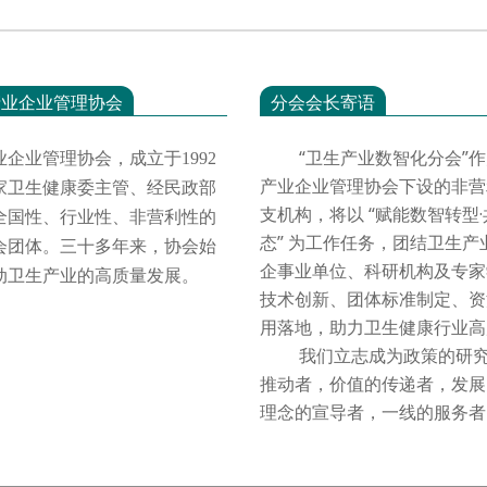
产业企业管理协会
分会会长寄语
“卫生产业数智化分会”作
业企业管理协会，成立于
1992
产业企业管理协会下设的非营
家卫生健康委主管、经民政部
支机构，将以 “赋能数智转型
全国性、行业性、非营利性的
态” 为工作任务，团结卫生产
会团体。三十多年来，协会始
企事业单位、科研机构及专家
动卫生产业的高质量发展。
技术创新、团体标准制定、资
用落地，助力卫生健康行业
我们立志成为政策的研究
推动者，价值的传递者，发展
理念的宣导者，一线的服务者