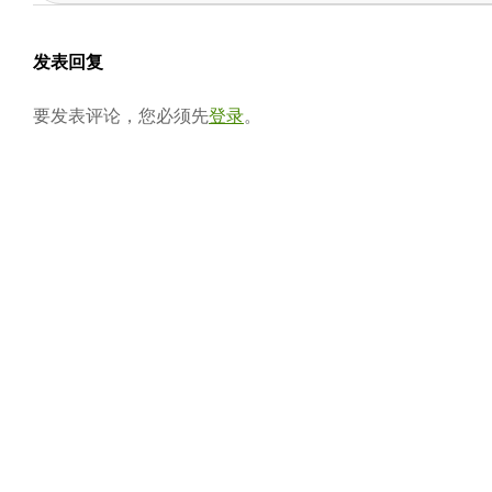
04-
会
02
发表回复
要发表评论，您必须先
登录
。