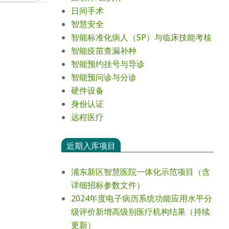
日间手术
智慧安全
智能标准化病人（SP）与临床技能考核
智能疫苗查漏补种
智能预约挂号与导诊
智能预问诊与分诊
硬件设备
身份认证
远程医疗
近期入库项目
浦东新区智慧医院一体化示范项目（含
详细招标参数文件）
2024年度电⼦病历系统功能应⽤⽔平分
级评价新增⾼级别医疗机构结果（持续
更新）