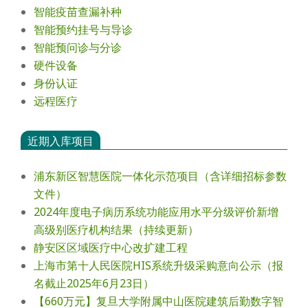
智能疫苗查漏补种
智能预约挂号与导诊
智能预问诊与分诊
硬件设备
身份认证
远程医疗
近期入库项目
浦东新区智慧医院一体化示范项目（含详细招标参数
文件）
2024年度电⼦病历系统功能应⽤⽔平分级评价新增
⾼级别医疗机构结果（持续更新）
静安区区域医疗中心改扩建工程
上海市第十人民医院HIS系统升级采购意向公示（报
名截止2025年6月23日）
【660万元】复旦大学附属中山医院建筑后勤数字智