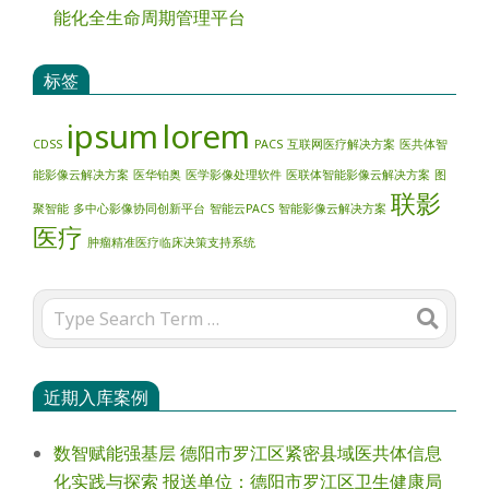
能化全生命周期管理平台
标签
ipsum
lorem
CDSS
PACS
互联网医疗解决方案
医共体智
能影像云解决方案
医华铂奥
医学影像处理软件
医联体智能影像云解决方案
图
联影
聚智能
多中心影像协同创新平台
智能云PACS
智能影像云解决方案
医疗
肿瘤精准医疗临床决策支持系统
Search
近期入库案例
数智赋能强基层 德阳市罗江区紧密县域医共体信息
化实践与探索 报送单位：德阳市罗江区卫生健康局