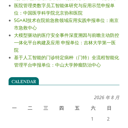
医院管理类数字员工智能体研究与应用示范申报单
位：中国医学科学院北京协和医院
5G+AI技术在院前急救领域应用实践申报单位：南京
市急救中心
大模型驱动的医疗安全事件深度溯因与前瞻主动防控
一体化平台构建及应用 申报单位：吉林大学第一医
院
基于人工智能的门诊特定病种（门特）全流程智能化
管理平台申报单位：中山大学肿瘤防治中心
CALENDAR
2026 年 8 月
一
二
三
四
五
六
日
1
2