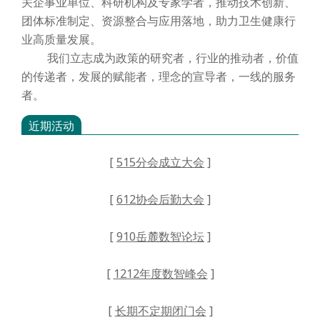
关企事业单位、科研机构及专家学者，推动技术创新、
团体标准制定、资源整合与应用落地，助力卫生健康行
业高质量发展。
我们立志成为政策的研究者，行业的推动者，价值
的传递者，发展的赋能者，理念的宣导者，一线的服务
者。
近期活动
[
515分会成立大会
]
[
612协会后勤大会
]
[
910岳麓数智论坛
]
[
1212年度数智峰会
]
[
长期不定期闭门会
]