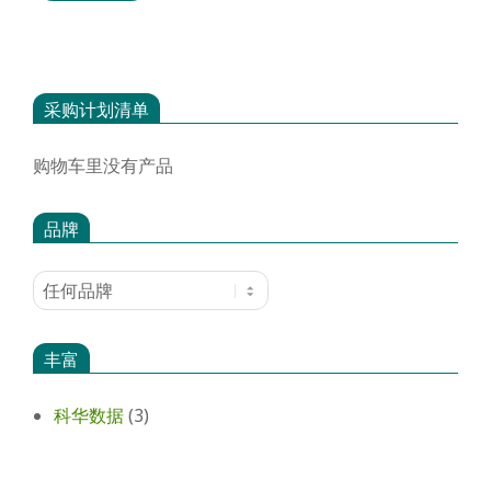
择
这
些
选
采购计划清单
项
购物车里没有产品
品牌
丰富
科华数据
(3)