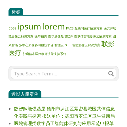
标签
ipsum
lorem
CDSS
PACS
互联网医疗解决方案
医共体智
能影像云解决方案
医华铂奥
医学影像处理软件
医联体智能影像云解决方案
图
联影
聚智能
多中心影像协同创新平台
智能云PACS
智能影像云解决方案
医疗
肿瘤精准医疗临床决策支持系统
Search
近期入库案例
数智赋能强基层 德阳市罗江区紧密县域医共体信息
化实践与探索 报送单位：德阳市罗江区卫生健康局
医院管理类数字员工智能体研究与应用示范申报单