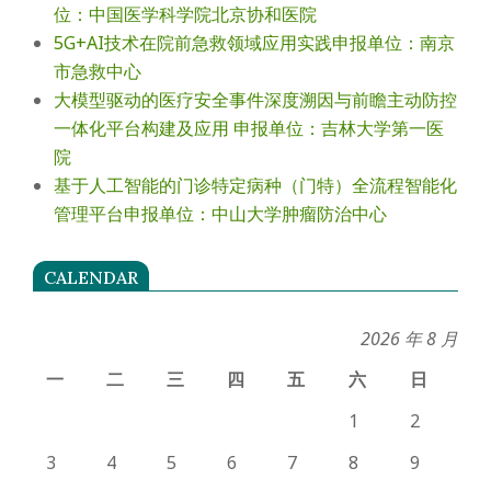
位：中国医学科学院北京协和医院
5G+AI技术在院前急救领域应用实践申报单位：南京
市急救中心
大模型驱动的医疗安全事件深度溯因与前瞻主动防控
一体化平台构建及应用 申报单位：吉林大学第一医
院
基于人工智能的门诊特定病种（门特）全流程智能化
管理平台申报单位：中山大学肿瘤防治中心
CALENDAR
2026 年 8 月
一
二
三
四
五
六
日
1
2
3
4
5
6
7
8
9