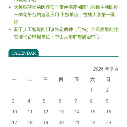
大模型驱动的医疗安全事件深度溯因与前瞻主动防控
一体化平台构建及应用 申报单位：吉林大学第一医
院
基于人工智能的门诊特定病种（门特）全流程智能化
管理平台申报单位：中山大学肿瘤防治中心
CALENDAR
2026 年 8 月
一
二
三
四
五
六
日
1
2
3
4
5
6
7
8
9
10
11
12
13
14
15
16
17
18
19
20
21
22
23