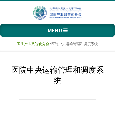
Skip
to
content
卫
Primary
MENU
生
Navigation
Menu
产
卫生产业数智化分会
>
医院中央运输管理和调度系统
业
医院中央运输管理和调度系
数
统
智
化
分