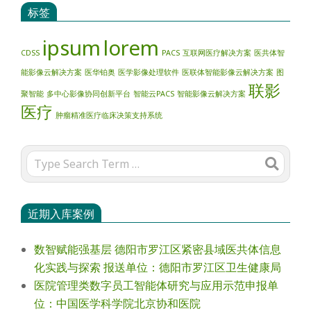
标签
ipsum
lorem
CDSS
PACS
互联网医疗解决方案
医共体智
能影像云解决方案
医华铂奥
医学影像处理软件
医联体智能影像云解决方案
图
联影
聚智能
多中心影像协同创新平台
智能云PACS
智能影像云解决方案
医疗
肿瘤精准医疗临床决策支持系统
Search
近期入库案例
数智赋能强基层 德阳市罗江区紧密县域医共体信息
化实践与探索 报送单位：德阳市罗江区卫生健康局
医院管理类数字员工智能体研究与应用示范申报单
位：中国医学科学院北京协和医院