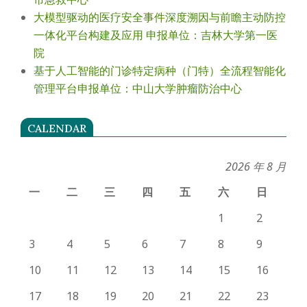
大模型驱动的医疗安全事件深度溯因与前瞻主动防控
一体化平台构建及应用 申报单位：吉林大学第一医
院
基于人工智能的门诊特定病种（门特）全流程智能化
管理平台申报单位：中山大学肿瘤防治中心
CALENDAR
2026 年 8 月
一
二
三
四
五
六
日
1
2
3
4
5
6
7
8
9
10
11
12
13
14
15
16
17
18
19
20
21
22
23