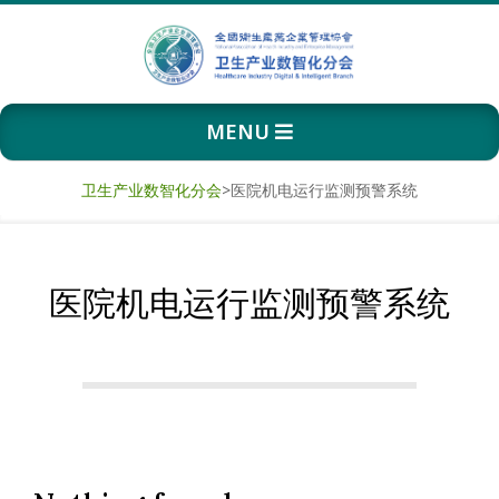
Skip
to
content
卫
Primary
MENU
生
Navigation
Menu
产
卫生产业数智化分会
>
医院机电运行监测预警系统
业
医院机电运行监测预警系统
数
智
化
分