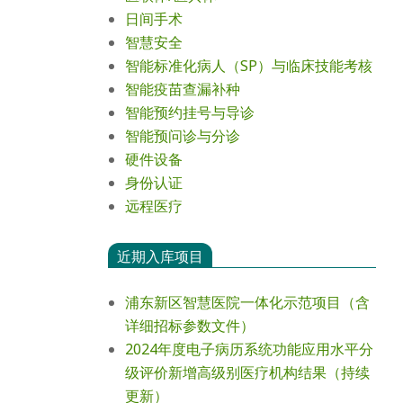
日间手术
智慧安全
智能标准化病人（SP）与临床技能考核
智能疫苗查漏补种
智能预约挂号与导诊
智能预问诊与分诊
硬件设备
身份认证
远程医疗
近期入库项目
浦东新区智慧医院一体化示范项目（含
详细招标参数文件）
2024年度电⼦病历系统功能应⽤⽔平分
级评价新增⾼级别医疗机构结果（持续
更新）