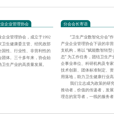
产业企业管理协会
分会会长寄语
“卫生产业数智化分会”作
业企业管理协会，成立于
1992
产业企业管理协会下设的非营
家卫生健康委主管、经民政部
支机构，将以 “赋能数智转型
全国性、行业性、非营利性的
态” 为工作任务，团结卫生产
会团体。三十多年来，协会始
企事业单位、科研机构及专家
动卫生产业的高质量发展。
技术创新、团体标准制定、资
用落地，助力卫生健康行业
我们立志成为政策的研究
推动者，价值的传递者，发展
理念的宣导者，一线的服务者