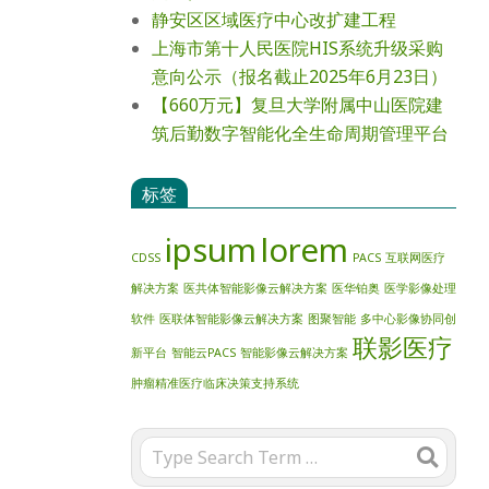
静安区区域医疗中心改扩建工程
上海市第十人民医院HIS系统升级采购
意向公示（报名截止2025年6月23日）
【660万元】复旦大学附属中山医院建
筑后勤数字智能化全生命周期管理平台
标签
ipsum
lorem
CDSS
PACS
互联网医疗
解决方案
医共体智能影像云解决方案
医华铂奥
医学影像处理
软件
医联体智能影像云解决方案
图聚智能
多中心影像协同创
联影医疗
新平台
智能云PACS
智能影像云解决方案
肿瘤精准医疗临床决策支持系统
Search