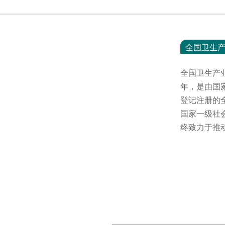
全国卫生
全国卫生产
年，是由国
登记注册的
国家一级社
终致力于推