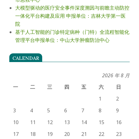
大模型驱动的医疗安全事件深度溯因与前瞻主动防控
一体化平台构建及应用 申报单位：吉林大学第一医
院
基于人工智能的门诊特定病种（门特）全流程智能化
管理平台申报单位：中山大学肿瘤防治中心
CALENDAR
2026 年 8 月
一
二
三
四
五
六
日
1
2
3
4
5
6
7
8
9
10
11
12
13
14
15
16
17
18
19
20
21
22
23