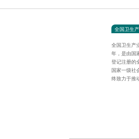
全国卫生
全国卫生产
年，是由国
登记注册的
国家一级社
终致力于推