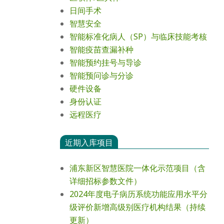
日间手术
智慧安全
智能标准化病人（SP）与临床技能考核
智能疫苗查漏补种
智能预约挂号与导诊
智能预问诊与分诊
硬件设备
身份认证
远程医疗
近期入库项目
浦东新区智慧医院一体化示范项目（含
详细招标参数文件）
2024年度电⼦病历系统功能应⽤⽔平分
级评价新增⾼级别医疗机构结果（持续
更新）