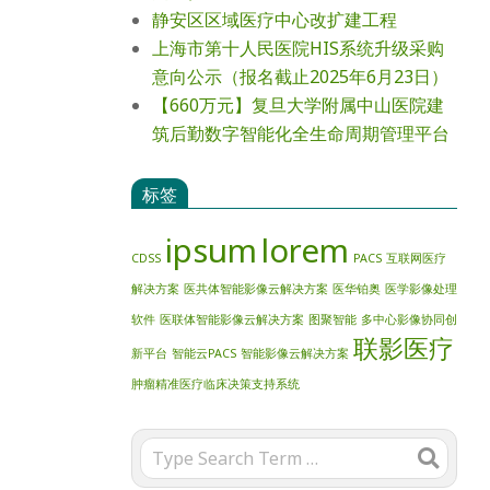
静安区区域医疗中心改扩建工程
上海市第十人民医院HIS系统升级采购
意向公示（报名截止2025年6月23日）
【660万元】复旦大学附属中山医院建
筑后勤数字智能化全生命周期管理平台
标签
ipsum
lorem
CDSS
PACS
互联网医疗
解决方案
医共体智能影像云解决方案
医华铂奥
医学影像处理
软件
医联体智能影像云解决方案
图聚智能
多中心影像协同创
联影医疗
新平台
智能云PACS
智能影像云解决方案
肿瘤精准医疗临床决策支持系统
Search