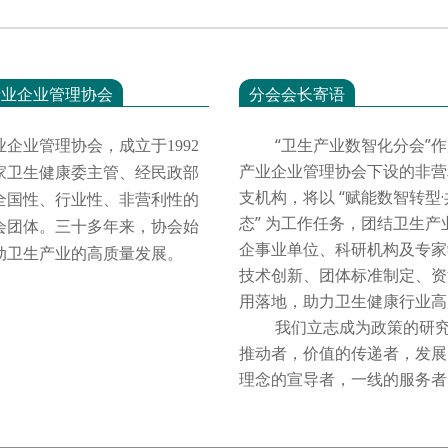
产业企业管理协会
分会会长寄语
“卫生产业数智化分会”作
业企业管理协会，成立于
1992
产业企业管理协会下设的非营
家卫生健康委主管、经民政部
支机构，将以 “赋能数智转型
全国性、行业性、非营利性的
态” 为工作任务，团结卫生产
会团体。三十多年来，协会始
企事业单位、科研机构及专家
动卫生产业的高质量发展。
技术创新、团体标准制定、资
用落地，助力卫生健康行业
我们立志成为政策的研究
推动者，价值的传递者，发展
理念的宣导者，一线的服务者