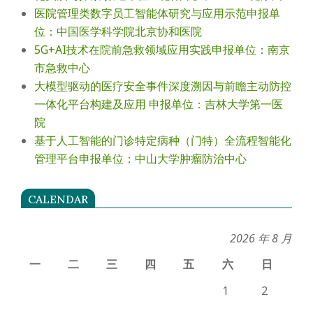
医院管理类数字员工智能体研究与应用示范申报单
位：中国医学科学院北京协和医院
5G+AI技术在院前急救领域应用实践申报单位：南京
市急救中心
大模型驱动的医疗安全事件深度溯因与前瞻主动防控
一体化平台构建及应用 申报单位：吉林大学第一医
院
基于人工智能的门诊特定病种（门特）全流程智能化
管理平台申报单位：中山大学肿瘤防治中心
CALENDAR
2026 年 8 月
一
二
三
四
五
六
日
1
2