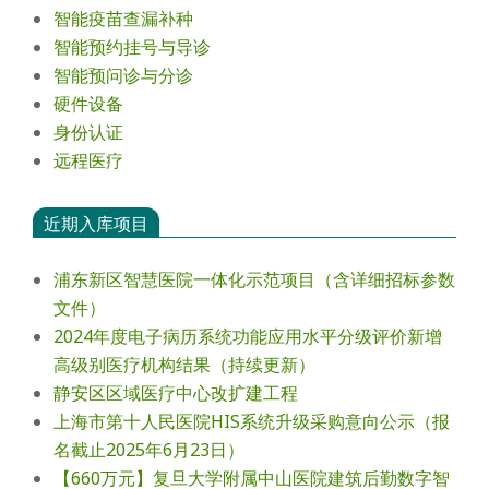
智能疫苗查漏补种
智能预约挂号与导诊
智能预问诊与分诊
硬件设备
身份认证
远程医疗
近期入库项目
浦东新区智慧医院一体化示范项目（含详细招标参数
文件）
2024年度电⼦病历系统功能应⽤⽔平分级评价新增
⾼级别医疗机构结果（持续更新）
静安区区域医疗中心改扩建工程
上海市第十人民医院HIS系统升级采购意向公示（报
名截止2025年6月23日）
【660万元】复旦大学附属中山医院建筑后勤数字智