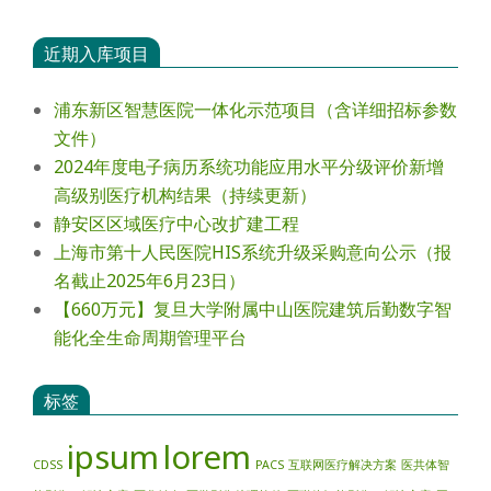
近期入库项目
浦东新区智慧医院一体化示范项目（含详细招标参数
文件）
2024年度电⼦病历系统功能应⽤⽔平分级评价新增
⾼级别医疗机构结果（持续更新）
静安区区域医疗中心改扩建工程
上海市第十人民医院HIS系统升级采购意向公示（报
名截止2025年6月23日）
【660万元】复旦大学附属中山医院建筑后勤数字智
能化全生命周期管理平台
标签
ipsum
lorem
CDSS
PACS
互联网医疗解决方案
医共体智