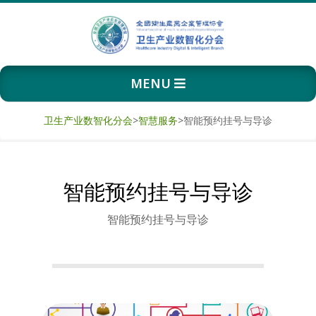
Skip
to
content
卫
Primary
MENU
生
Navigation
Menu
产
卫生产业数智化分会
>
智慧服务
>
智能预约挂号与导诊
业
智能预约挂号与导诊
数
智能预约挂号与导诊
智
化
分