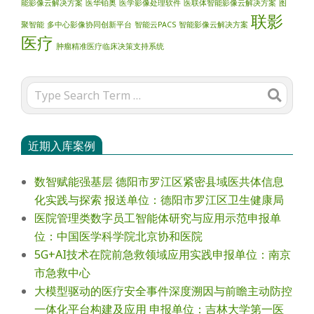
能影像云解决方案
医华铂奥
医学影像处理软件
医联体智能影像云解决方案
图
联影
聚智能
多中心影像协同创新平台
智能云PACS
智能影像云解决方案
医疗
肿瘤精准医疗临床决策支持系统
Search
近期入库案例
数智赋能强基层 德阳市罗江区紧密县域医共体信息
化实践与探索 报送单位：德阳市罗江区卫生健康局
医院管理类数字员工智能体研究与应用示范申报单
位：中国医学科学院北京协和医院
5G+AI技术在院前急救领域应用实践申报单位：南京
市急救中心
大模型驱动的医疗安全事件深度溯因与前瞻主动防控
一体化平台构建及应用 申报单位：吉林大学第一医