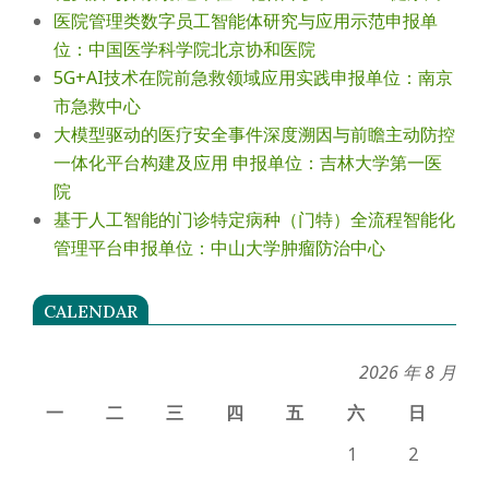
医院管理类数字员工智能体研究与应用示范申报单
位：中国医学科学院北京协和医院
5G+AI技术在院前急救领域应用实践申报单位：南京
市急救中心
大模型驱动的医疗安全事件深度溯因与前瞻主动防控
一体化平台构建及应用 申报单位：吉林大学第一医
院
基于人工智能的门诊特定病种（门特）全流程智能化
管理平台申报单位：中山大学肿瘤防治中心
CALENDAR
2026 年 8 月
一
二
三
四
五
六
日
1
2