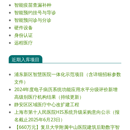
智能疫苗查漏补种
智能预约挂号与导诊
智能预问诊与分诊
硬件设备
身份认证
远程医疗
近期入库项目
浦东新区智慧医院一体化示范项目（含详细招标参数
文件）
2024年度电⼦病历系统功能应⽤⽔平分级评价新增
⾼级别医疗机构结果（持续更新）
静安区区域医疗中心改扩建工程
上海市第十人民医院HIS系统升级采购意向公示（报
名截止2025年6月23日）
【660万元】复旦大学附属中山医院建筑后勤数字智