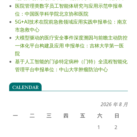
医院管理类数字员工智能体研究与应用示范申报单
位：中国医学科学院北京协和医院
5G+AI技术在院前急救领域应用实践申报单位：南京
市急救中心
大模型驱动的医疗安全事件深度溯因与前瞻主动防控
一体化平台构建及应用 申报单位：吉林大学第一医
院
基于人工智能的门诊特定病种（门特）全流程智能化
管理平台申报单位：中山大学肿瘤防治中心
CALENDAR
2026 年 8 月
一
二
三
四
五
六
日
1
2