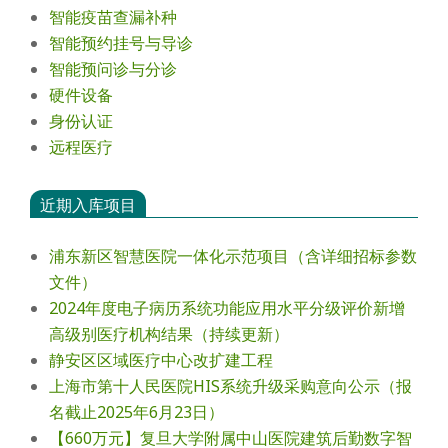
智能疫苗查漏补种
智能预约挂号与导诊
智能预问诊与分诊
硬件设备
身份认证
远程医疗
近期入库项目
浦东新区智慧医院一体化示范项目（含详细招标参数
文件）
2024年度电⼦病历系统功能应⽤⽔平分级评价新增
⾼级别医疗机构结果（持续更新）
静安区区域医疗中心改扩建工程
上海市第十人民医院HIS系统升级采购意向公示（报
名截止2025年6月23日）
【660万元】复旦大学附属中山医院建筑后勤数字智