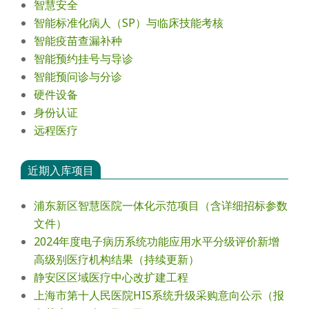
智慧安全
智能标准化病人（SP）与临床技能考核
智能疫苗查漏补种
智能预约挂号与导诊
智能预问诊与分诊
硬件设备
身份认证
远程医疗
近期入库项目
浦东新区智慧医院一体化示范项目（含详细招标参数
文件）
2024年度电⼦病历系统功能应⽤⽔平分级评价新增
⾼级别医疗机构结果（持续更新）
静安区区域医疗中心改扩建工程
上海市第十人民医院HIS系统升级采购意向公示（报