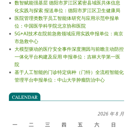
数智赋能强基层 德阳市罗江区紧密县域医共体信息
化实践与探索 报送单位：德阳市罗江区卫生健康局
医院管理类数字员工智能体研究与应用示范申报单
位：中国医学科学院北京协和医院
5G+AI技术在院前急救领域应用实践申报单位：南京
市急救中心
大模型驱动的医疗安全事件深度溯因与前瞻主动防控
一体化平台构建及应用 申报单位：吉林大学第一医
院
基于人工智能的门诊特定病种（门特）全流程智能化
管理平台申报单位：中山大学肿瘤防治中心
CALENDAR
2026 年 8 月
一
二
三
四
五
六
日