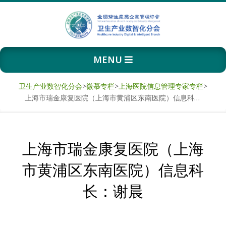
Skip
to
content
卫
Primary
MENU
生
Navigation
Menu
产
卫生产业数智化分会
>
微慕专栏
>
上海医院信息管理专家专栏
>
上海市瑞金康复医院（上海市黄浦区东南医院）信息科长：谢晨
业
数
上海市瑞金康复医院（上海
智
市黄浦区东南医院）信息科
化
长：谢晨
分