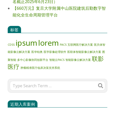
名截止2025年6月23日）
【660万元】复旦大学附属中山医院建筑后勤数字智
能化全生命周期管理平台
标签
ipsum
lorem
CDSS
PACS
互联网医疗解决方案
医共体智
能影像云解决方案
医华铂奥
医学影像处理软件
医联体智能影像云解决方案
图
联影
聚智能
多中心影像协同创新平台
智能云PACS
智能影像云解决方案
医疗
肿瘤精准医疗临床决策支持系统
Search
近期入库案例