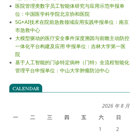
医院管理类数字员工智能体研究与应用示范申报单
位：中国医学科学院北京协和医院
5G+AI技术在院前急救领域应用实践申报单位：南京
市急救中心
大模型驱动的医疗安全事件深度溯因与前瞻主动防控
一体化平台构建及应用 申报单位：吉林大学第一医
院
基于人工智能的门诊特定病种（门特）全流程智能化
管理平台申报单位：中山大学肿瘤防治中心
CALENDAR
2026 年 8 月
一
二
三
四
五
六
日
1
2