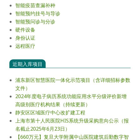
智能疫苗查漏补种
智能预约挂号与导诊
智能预问诊与分诊
硬件设备
身份认证
远程医疗
近期入库项目
浦东新区智慧医院一体化示范项目（含详细招标参数
文件）
2024年度电⼦病历系统功能应⽤⽔平分级评价新增
⾼级别医疗机构结果（持续更新）
静安区区域医疗中心改扩建工程
上海市第十人民医院HIS系统升级采购意向公示（报
名截止2025年6月23日）
【660万元】复旦大学附属中山医院建筑后勤数字智