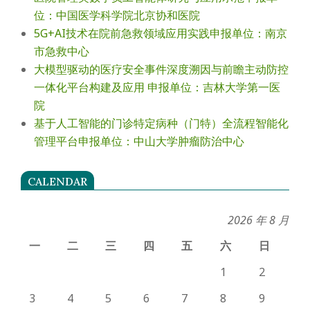
位：中国医学科学院北京协和医院
5G+AI技术在院前急救领域应用实践申报单位：南京
市急救中心
大模型驱动的医疗安全事件深度溯因与前瞻主动防控
一体化平台构建及应用 申报单位：吉林大学第一医
院
基于人工智能的门诊特定病种（门特）全流程智能化
管理平台申报单位：中山大学肿瘤防治中心
CALENDAR
2026 年 8 月
一
二
三
四
五
六
日
1
2
3
4
5
6
7
8
9