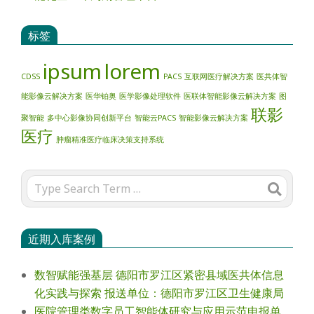
标签
ipsum
lorem
CDSS
PACS
互联网医疗解决方案
医共体智
能影像云解决方案
医华铂奥
医学影像处理软件
医联体智能影像云解决方案
图
联影
聚智能
多中心影像协同创新平台
智能云PACS
智能影像云解决方案
医疗
肿瘤精准医疗临床决策支持系统
Search
近期入库案例
数智赋能强基层 德阳市罗江区紧密县域医共体信息
化实践与探索 报送单位：德阳市罗江区卫生健康局
医院管理类数字员工智能体研究与应用示范申报单