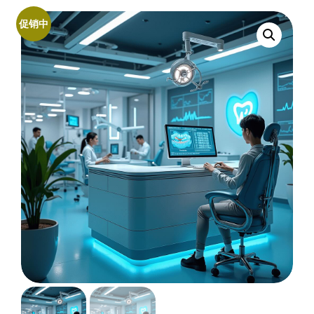
会
促销中