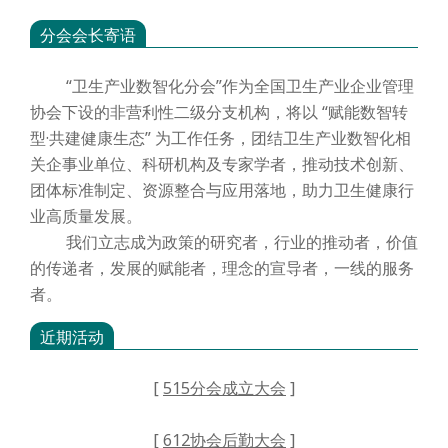
分会会长寄语
“卫生产业数智化分会”作为全国卫生产业企业管理
协会下设的非营利性二级分支机构，将以 “赋能数智转
型·共建健康生态” 为工作任务，团结卫生产业数智化相
关企事业单位、科研机构及专家学者，推动技术创新、
团体标准制定、资源整合与应用落地，助力卫生健康行
业高质量发展。
我们立志成为政策的研究者，行业的推动者，价值
的传递者，发展的赋能者，理念的宣导者，一线的服务
者。
近期活动
[
515分会成立大会
]
[
612协会后勤大会
]