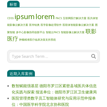
标签
ipsum
lorem
CDSS
PACS
互联网医疗解决方案
医共体智
能影像云解决方案
医华铂奥
医学影像处理软件
医联体智能影像云解决方案
图
联影
聚智能
多中心影像协同创新平台
智能云PACS
智能影像云解决方案
医疗
肿瘤精准医疗临床决策支持系统
Search
近期入库案例
数智赋能强基层 德阳市罗江区紧密县域医共体信息
化实践与探索 报送单位：德阳市罗江区卫生健康局
医院管理类数字员工智能体研究与应用示范申报单
位：中国医学科学院北京协和医院