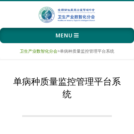
Skip
to
content
卫
Primary
MENU
生
Navigation
Menu
产
卫生产业数智化分会
>
单病种质量监控管理平台系统
业
单病种质量监控管理平台系
数
统
智
化
分