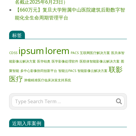
名截止2025年6月23日）
【660万元】复旦大学附属中山医院建筑后勤数字智
能化全生命周期管理平台
标签
ipsum
lorem
CDSS
PACS
互联网医疗解决方案
医共体智
能影像云解决方案
医华铂奥
医学影像处理软件
医联体智能影像云解决方案
图
联影
聚智能
多中心影像协同创新平台
智能云PACS
智能影像云解决方案
医疗
肿瘤精准医疗临床决策支持系统
Search
近期入库案例