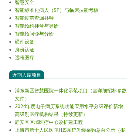
智慧安全
智能标准化病人（SP）与临床技能考核
智能疫苗查漏补种
智能预约挂号与导诊
智能预问诊与分诊
硬件设备
身份认证
远程医疗
近期入库项目
浦东新区智慧医院一体化示范项目（含详细招标参数
文件）
2024年度电⼦病历系统功能应⽤⽔平分级评价新增
⾼级别医疗机构结果（持续更新）
静安区区域医疗中心改扩建工程
上海市第十人民医院HIS系统升级采购意向公示（报