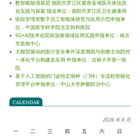
数智赋能强基层 德阳市罗江区紧密县域医共体信息
化实践与探索 报送单位：德阳市罗江区卫生健康局
医院管理类数字员工智能体研究与应用示范申报单
位：中国医学科学院北京协和医院
5G+AI技术在院前急救领域应用实践申报单位：南京
市急救中心
大模型驱动的医疗安全事件深度溯因与前瞻主动防控
一体化平台构建及应用 申报单位：吉林大学第一医
院
基于人工智能的门诊特定病种（门特）全流程智能化
管理平台申报单位：中山大学肿瘤防治中心
CALENDAR
2026 年 8 月
一
二
三
四
五
六
日