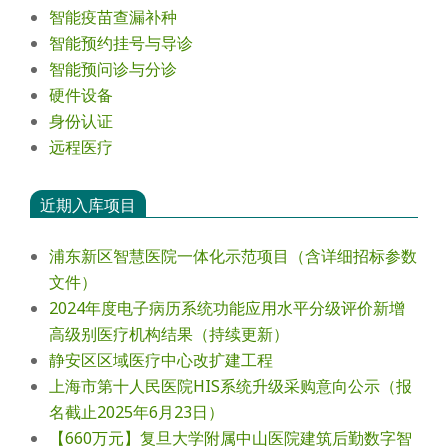
智能疫苗查漏补种
智能预约挂号与导诊
智能预问诊与分诊
硬件设备
身份认证
远程医疗
近期入库项目
浦东新区智慧医院一体化示范项目（含详细招标参数
文件）
2024年度电⼦病历系统功能应⽤⽔平分级评价新增
⾼级别医疗机构结果（持续更新）
静安区区域医疗中心改扩建工程
上海市第十人民医院HIS系统升级采购意向公示（报
名截止2025年6月23日）
【660万元】复旦大学附属中山医院建筑后勤数字智