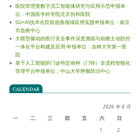
医院管理类数字员工智能体研究与应用示范申报单
位：中国医学科学院北京协和医院
5G+AI技术在院前急救领域应用实践申报单位：南京
市急救中心
大模型驱动的医疗安全事件深度溯因与前瞻主动防控
一体化平台构建及应用 申报单位：吉林大学第一医
院
基于人工智能的门诊特定病种（门特）全流程智能化
管理平台申报单位：中山大学肿瘤防治中心
CALENDAR
2026 年 8 月
一
二
三
四
五
六
日
1
2