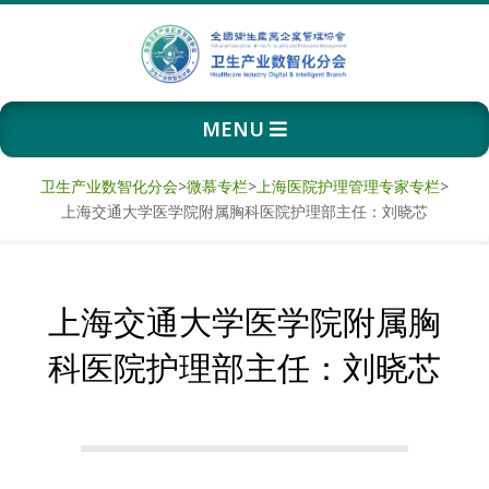
Skip
to
content
卫
Primary
MENU
生
Navigation
Menu
产
卫生产业数智化分会
>
微慕专栏
>
上海医院护理管理专家专栏
>
上海交通大学医学院附属胸科医院护理部主任：刘晓芯
业
数
上海交通大学医学院附属胸
智
科医院护理部主任：刘晓芯
化
分