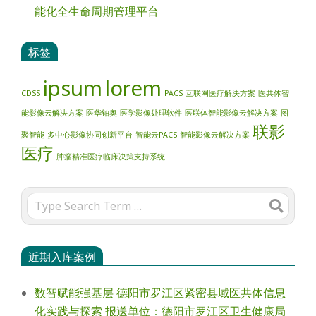
能化全生命周期管理平台
标签
ipsum
lorem
CDSS
PACS
互联网医疗解决方案
医共体智
能影像云解决方案
医华铂奥
医学影像处理软件
医联体智能影像云解决方案
图
联影
聚智能
多中心影像协同创新平台
智能云PACS
智能影像云解决方案
医疗
肿瘤精准医疗临床决策支持系统
Search
近期入库案例
数智赋能强基层 德阳市罗江区紧密县域医共体信息
化实践与探索 报送单位：德阳市罗江区卫生健康局