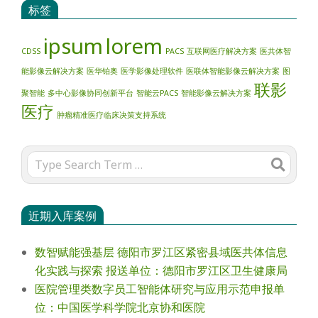
标签
ipsum
lorem
CDSS
PACS
互联网医疗解决方案
医共体智
能影像云解决方案
医华铂奥
医学影像处理软件
医联体智能影像云解决方案
图
联影
聚智能
多中心影像协同创新平台
智能云PACS
智能影像云解决方案
医疗
肿瘤精准医疗临床决策支持系统
Search
近期入库案例
数智赋能强基层 德阳市罗江区紧密县域医共体信息
化实践与探索 报送单位：德阳市罗江区卫生健康局
医院管理类数字员工智能体研究与应用示范申报单
位：中国医学科学院北京协和医院