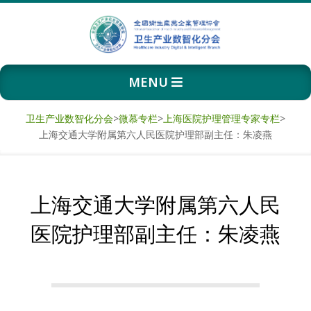
Skip
to
content
卫
Primary
MENU
生
Navigation
Menu
产
卫生产业数智化分会
>
微慕专栏
>
上海医院护理管理专家专栏
>
上海交通大学附属第六人民医院护理部副主任：朱凌燕
业
数
上海交通大学附属第六人民
智
医院护理部副主任：朱凌燕
化
分