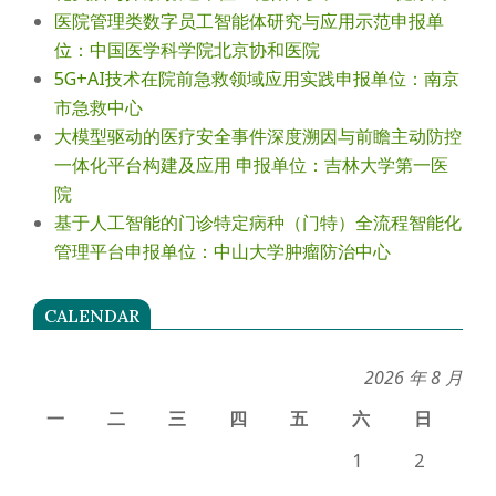
医院管理类数字员工智能体研究与应用示范申报单
位：中国医学科学院北京协和医院
5G+AI技术在院前急救领域应用实践申报单位：南京
市急救中心
大模型驱动的医疗安全事件深度溯因与前瞻主动防控
一体化平台构建及应用 申报单位：吉林大学第一医
院
基于人工智能的门诊特定病种（门特）全流程智能化
管理平台申报单位：中山大学肿瘤防治中心
CALENDAR
2026 年 8 月
一
二
三
四
五
六
日
1
2