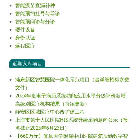
智能疫苗查漏补种
智能预约挂号与导诊
智能预问诊与分诊
硬件设备
身份认证
远程医疗
近期入库项目
浦东新区智慧医院一体化示范项目（含详细招标参数
文件）
2024年度电⼦病历系统功能应⽤⽔平分级评价新增
⾼级别医疗机构结果（持续更新）
静安区区域医疗中心改扩建工程
上海市第十人民医院HIS系统升级采购意向公示（报
名截止2025年6月23日）
【660万元】复旦大学附属中山医院建筑后勤数字智