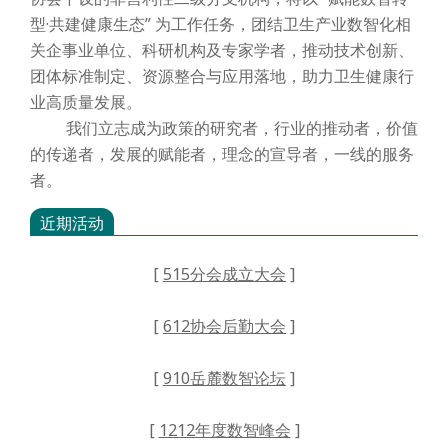
型·共建健康生态” 为工作任务，团结卫生产业数智化相
关企事业单位、科研机构及专家学者，推动技术创新、
团体标准制定、资源整合与应用落地，助力卫生健康行
业高质量发展。
我们立志成为政策的研究者，行业的推动者，价值
的传递者，发展的赋能者，理念的宣导者，一线的服务
者。
近期活动
[
515分会成立大会
]
[
612协会后勤大会
]
[
910岳麓数智论坛
]
[
1212年度数智峰会
]