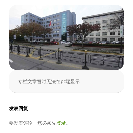
会
专栏文章暂时无法在pc端显示
2025-
03-
04
发表回复
要发表评论，您必须先
登录
。