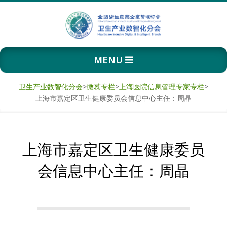
Skip
to
content
卫
Primary
MENU
生
Navigation
Menu
产
卫生产业数智化分会
>
微慕专栏
>
上海医院信息管理专家专栏
>
上海市嘉定区卫生健康委员会信息中心主任：周晶
业
数
上海市嘉定区卫生健康委员
智
会信息中心主任：周晶
化
分