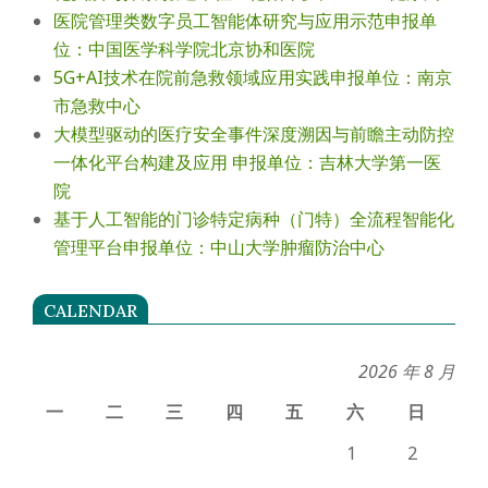
医院管理类数字员工智能体研究与应用示范申报单
位：中国医学科学院北京协和医院
5G+AI技术在院前急救领域应用实践申报单位：南京
市急救中心
大模型驱动的医疗安全事件深度溯因与前瞻主动防控
一体化平台构建及应用 申报单位：吉林大学第一医
院
基于人工智能的门诊特定病种（门特）全流程智能化
管理平台申报单位：中山大学肿瘤防治中心
CALENDAR
2026 年 8 月
一
二
三
四
五
六
日
1
2