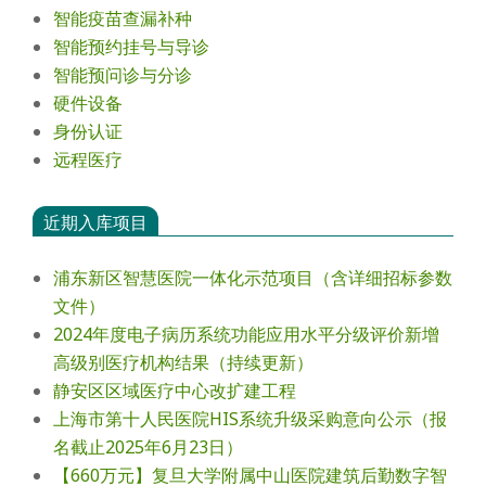
智能疫苗查漏补种
智能预约挂号与导诊
智能预问诊与分诊
硬件设备
身份认证
远程医疗
近期入库项目
浦东新区智慧医院一体化示范项目（含详细招标参数
文件）
2024年度电⼦病历系统功能应⽤⽔平分级评价新增
⾼级别医疗机构结果（持续更新）
静安区区域医疗中心改扩建工程
上海市第十人民医院HIS系统升级采购意向公示（报
名截止2025年6月23日）
【660万元】复旦大学附属中山医院建筑后勤数字智