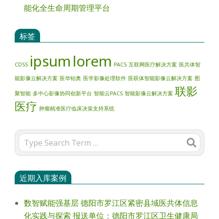
能化全生命周期管理平台
标签
ipsum
lorem
CDSS
PACS
互联网医疗解决方案
医共体智
能影像云解决方案
医华铂奥
医学影像处理软件
医联体智能影像云解决方案
图
联影
聚智能
多中心影像协同创新平台
智能云PACS
智能影像云解决方案
医疗
肿瘤精准医疗临床决策支持系统
Search
近期入库案例
数智赋能强基层 德阳市罗江区紧密县域医共体信息
化实践与探索 报送单位：德阳市罗江区卫生健康局