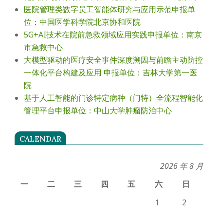
医院管理类数字员工智能体研究与应用示范申报单
位：中国医学科学院北京协和医院
5G+AI技术在院前急救领域应用实践申报单位：南京
市急救中心
大模型驱动的医疗安全事件深度溯因与前瞻主动防控
一体化平台构建及应用 申报单位：吉林大学第一医
院
基于人工智能的门诊特定病种（门特）全流程智能化
管理平台申报单位：中山大学肿瘤防治中心
CALENDAR
2026 年 8 月
一
二
三
四
五
六
日
1
2