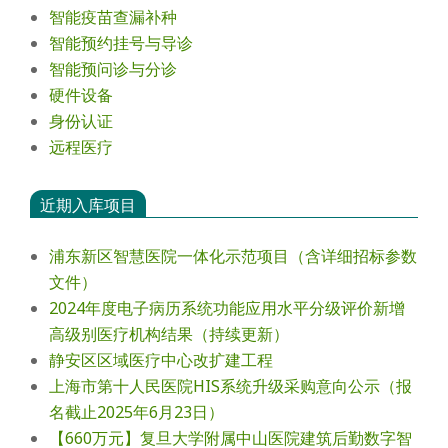
智能疫苗查漏补种
智能预约挂号与导诊
智能预问诊与分诊
硬件设备
身份认证
远程医疗
近期入库项目
浦东新区智慧医院一体化示范项目（含详细招标参数
文件）
2024年度电⼦病历系统功能应⽤⽔平分级评价新增
⾼级别医疗机构结果（持续更新）
静安区区域医疗中心改扩建工程
上海市第十人民医院HIS系统升级采购意向公示（报
名截止2025年6月23日）
【660万元】复旦大学附属中山医院建筑后勤数字智