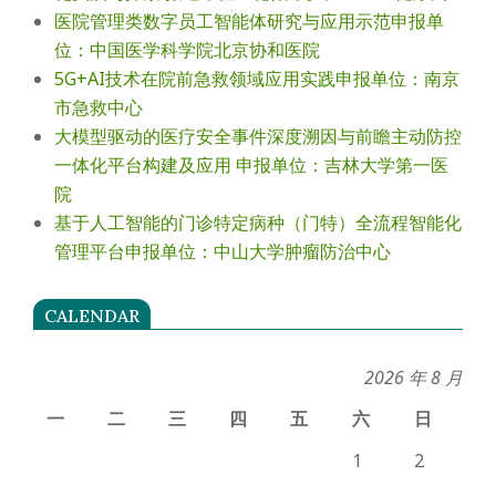
医院管理类数字员工智能体研究与应用示范申报单
位：中国医学科学院北京协和医院
5G+AI技术在院前急救领域应用实践申报单位：南京
市急救中心
大模型驱动的医疗安全事件深度溯因与前瞻主动防控
一体化平台构建及应用 申报单位：吉林大学第一医
院
基于人工智能的门诊特定病种（门特）全流程智能化
管理平台申报单位：中山大学肿瘤防治中心
CALENDAR
2026 年 8 月
一
二
三
四
五
六
日
1
2