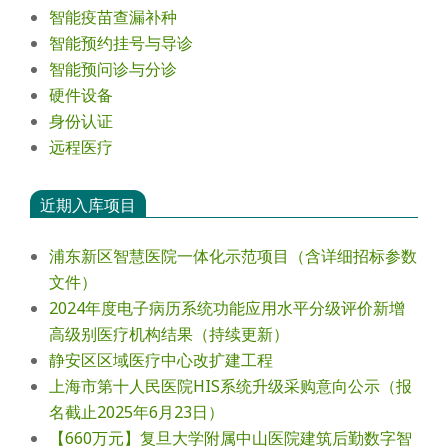
智能疫苗查漏补种
智能预约挂号与导诊
智能预问诊与分诊
硬件设备
身份认证
远程医疗
近期入库项目
浦东新区智慧医院一体化示范项目（含详细招标参数
文件）
2024年度电⼦病历系统功能应⽤⽔平分级评价新增
⾼级别医疗机构结果（持续更新）
静安区区域医疗中心改扩建工程
上海市第十人民医院HIS系统升级采购意向公示（报
名截止2025年6月23日）
【660万元】复旦大学附属中山医院建筑后勤数字智