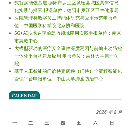
数智赋能强基层 德阳市罗江区紧密县域医共体信息
化实践与探索 报送单位：德阳市罗江区卫生健康局
医院管理类数字员工智能体研究与应用示范申报单
位：中国医学科学院北京协和医院
5G+AI技术在院前急救领域应用实践申报单位：南京
市急救中心
大模型驱动的医疗安全事件深度溯因与前瞻主动防控
一体化平台构建及应用 申报单位：吉林大学第一医
院
基于人工智能的门诊特定病种（门特）全流程智能化
管理平台申报单位：中山大学肿瘤防治中心
CALENDAR
2026 年 8 月
一
二
三
四
五
六
日