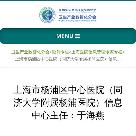
Skip
to
content
卫
Primary
MENU
生
Navigation
Menu
产
卫生产业数智化分会
>
微慕专栏
>
上海医院信息管理专家专栏
>
上海市杨浦区中心医院（同济大学附属杨浦医院）信息中心主任：于海燕
业
数
上海市杨浦区中心医院（同
智
济大学附属杨浦医院）信息
化
中心主任：于海燕
分