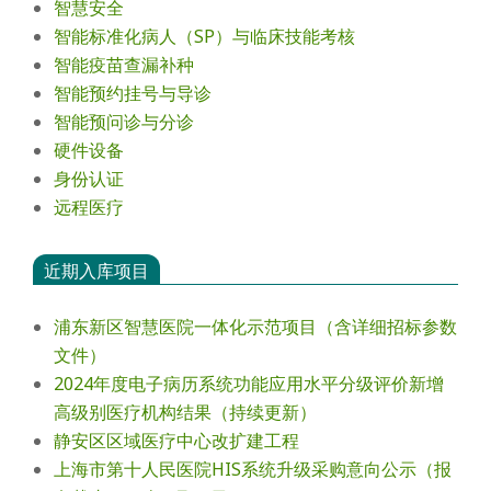
智慧安全
智能标准化病人（SP）与临床技能考核
智能疫苗查漏补种
智能预约挂号与导诊
智能预问诊与分诊
硬件设备
身份认证
远程医疗
近期入库项目
浦东新区智慧医院一体化示范项目（含详细招标参数
文件）
2024年度电⼦病历系统功能应⽤⽔平分级评价新增
⾼级别医疗机构结果（持续更新）
静安区区域医疗中心改扩建工程
上海市第十人民医院HIS系统升级采购意向公示（报