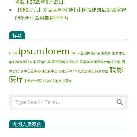
名截止2025年6月23日）
【660万元】复旦大学附属中山医院建筑后勤数字智
能化全生命周期管理平台
标签
ipsum
lorem
CDSS
PACS
互联网医疗解决方案
医共体智
能影像云解决方案
医华铂奥
医学影像处理软件
医联体智能影像云解决方案
图
联影
聚智能
多中心影像协同创新平台
智能云PACS
智能影像云解决方案
医疗
肿瘤精准医疗临床决策支持系统
Search
近期入库案例